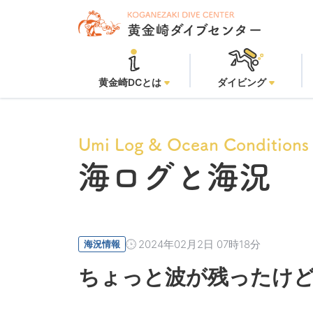
黄
黄金崎DCとは
ダイビング
Umi Log & Ocean Conditions
海ログと海況
2024年02月2日 07時18分
海況情報
ちょっと波が残ったけど