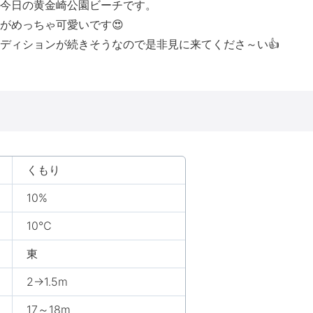
今日の黄金崎公園ビーチです。
がめっちゃ可愛いです😍
ディションが続きそうなので是非見に来てくださ～い👍
くもり
10%
10℃
東
2→1.5m
17～18m