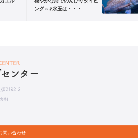
ロカエル
穏やかな海でのんびりダイビ
ング～♪水玉は・・・
2192-2
[携帯]
お問い合わせ