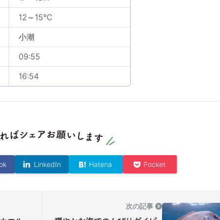
12～15℃
小潮
09:55
16:54
ok
LinkedIn
Hatena
Pocket
次の記事