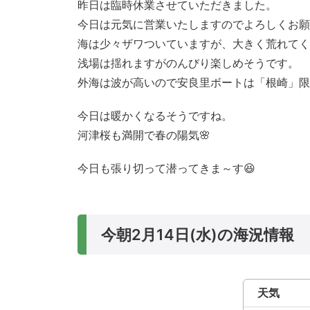
昨日は臨時休業させていただきました。
今日は元気に営業いたしますのでよろしくお願
海は少々ザワついていますが、大きく荒れてく
浅場は揺れますがのんびり楽しめそうです。
外海は波が高いので安良里ボートは「根崎」限
今日は暖かくなるそうですね。
河津桜も満開で春の陽気🌸
今日も張り切って潜ってきま～す😆
今朝2月14日(水)の海況情報
天気