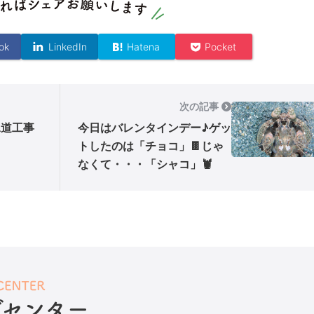
ok
LinkedIn
Hatena
Pocket
次の記事
水道工事
今日はバレンタインデー♪ゲッ
トしたのは「チョコ」🍫じゃ
なくて・・・「シャコ」🦞