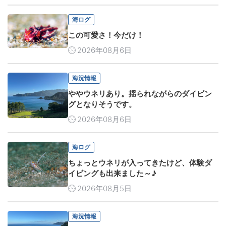
海ログ
この可愛さ！今だけ！
2026年08月6日
海況情報
ややウネリあり。揺られながらのダイビン
グとなりそうです。
2026年08月6日
海ログ
ちょっとウネリが入ってきたけど、体験ダ
イビングも出来ました～♪
2026年08月5日
海況情報