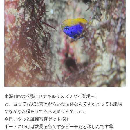
水深11mの浅場にセナキルリスズメダイ登場～！
と、言っても実は前々からいた個体なんですがとっても臆病
でなかなか撮らせてもらえませんでした。
今日、やっと証拠写真ゲット(笑)
ボートにいけば数見る魚ですがビーチだと珍しんです😃