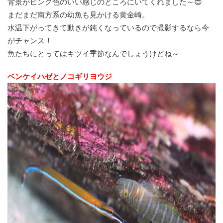
背景がピンク色のいい感じのところにいてくれました～😍
まだまだ南方系の幼魚も見かける黄金崎。
水温下がってきて動きが鈍くなっているので撮影するなら今
がチャンス！
魚たちにとってはキツイ季節なんでしょうけどね～
ベンケイハゼとノコギリヨウジ