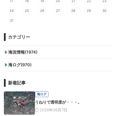
17
18
19
20
21
22
23
24
25
26
27
28
29
30
31
カテゴリー
海況情報(1974)
海ログ(970)
新着記事
海ログ
うねりで透明度が・・・。
2026年08月7日