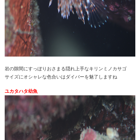
岩の隙間にすっぽりおさまる隠れ上手なキリンミノカサゴ
サイズにオシャレな色合いはダイバーを魅了しますね
ユカタハタ幼魚