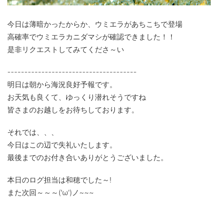
今日は薄暗かったからか、ウミエラがあちこちで登場
高確率でウミエラカニダマシが確認できました！！
是非リクエストしてみてくださ～い
--------------------------------------
明日は朝から海況良好予報です。
お天気も良くて、ゆっくり潜れそうですね
皆さまのお越しをお待ちしております。
それでは、、、
今日はこの辺で失礼いたします。
最後までのお付き合いありがとうございました。
本日のログ担当は和穂でした～!
また次回～～～('ω')ノ~~~