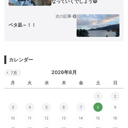
なっていくでしょう😃
次の記事
ベタ凪～！！
カレンダー
2026年8月
7月
月
火
水
木
金
土
日
1
2
3
4
5
6
7
8
9
10
11
12
13
14
15
16