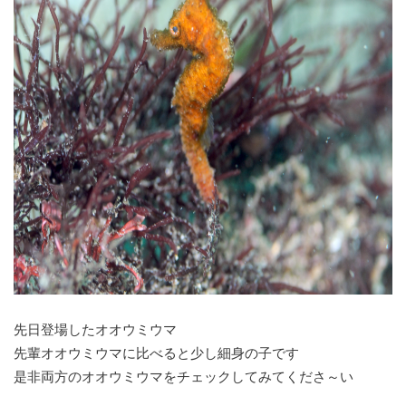
先日登場したオオウミウマ
先輩オオウミウマに比べると少し細身の子です
是非両方のオオウミウマをチェックしてみてくださ～い