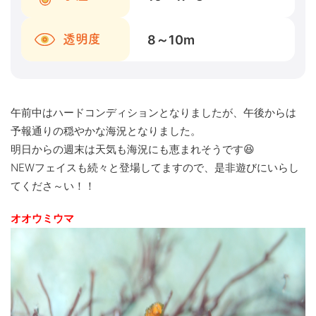
8～10
m
透明度
午前中はハードコンディションとなりましたが、午後からは
予報通りの穏やかな海況となりました。
明日からの週末は天気も海況にも恵まれそうです😆
NEWフェイスも続々と登場してますので、是非遊びにいらし
てくださ～い！！
オオウミウマ