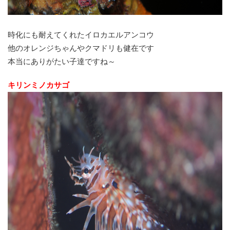
時化にも耐えてくれたイロカエルアンコウ
他のオレンジちゃんやクマドリも健在です
本当にありがたい子達ですね～
キリンミノカサゴ