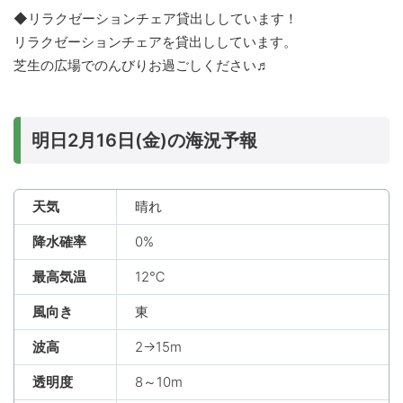
◆リラクゼーションチェア貸出ししています！
リラクゼーションチェアを貸出ししています。
芝生の広場でのんびりお過ごしください♬
明日2月16日(金)の海況予報
天気
晴れ
降水確率
0%
最高気温
12℃
風向き
東
波高
2→15m
透明度
8～10m