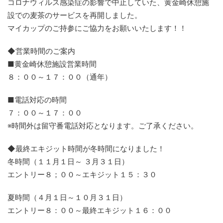
コロナウィルス感染症の影響で中止していた、黄金崎休憩施
設での麦茶のサービスを再開しました。
マイカップのご持参にご協力をお願いいたします！！
◆営業時間のご案内
■黄金崎休憩施設営業時間
８：００～１７：００（通年）
■電話対応の時間
７：００～１７：００
※時間外は留守番電話対応となります。ご了承ください。
◆最終エキジット時間が冬時間になりました！
冬時間（１１月１日～ ３月３１日）
エントリー８；００～エキジット１５：３０
夏時間（４月１日～１０月３１日）
エントリー８：００～最終エキジット１６：００