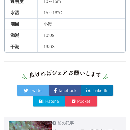
透明度
10～15m
水温
15～16℃
潮回
小潮
満潮
10:09
干潮
19:03
Twitter
facebook
LinkedIn
Hatena
Pocket
前の記事