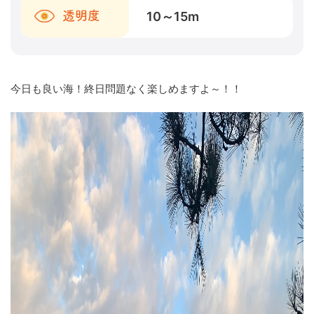
10～15
m
透明度
今日も良い海！終日問題なく楽しめますよ～！！