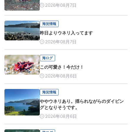
2026年08月7日
海況情報
昨日よりウネリ入ってます
2026年08月7日
海ログ
この可愛さ！今だけ！
2026年08月6日
海況情報
ややウネリあり。揺られながらのダイビン
グとなりそうです。
2026年08月6日