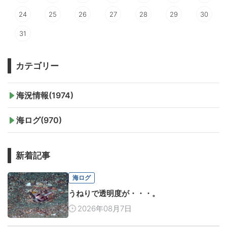
24
25
26
27
28
29
30
31
カテゴリー
海況情報(1974)
海ログ(970)
新着記事
海ログ
うねりで透明度が・・・。
2026年08月7日