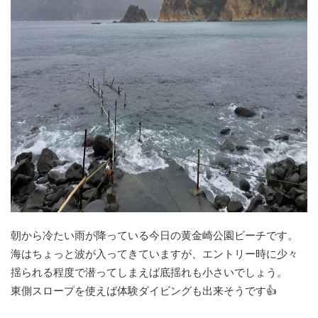
朝から冷たい雨が降っている今日の黄金崎公園ビーチです。
海はちょっと波が入ってきていますが、エントリー時に少々
揺られる程度で潜ってしまえば底揺れも小さいでしょう。
東側スロープを使えば体験ダイビングも出来そうです👍