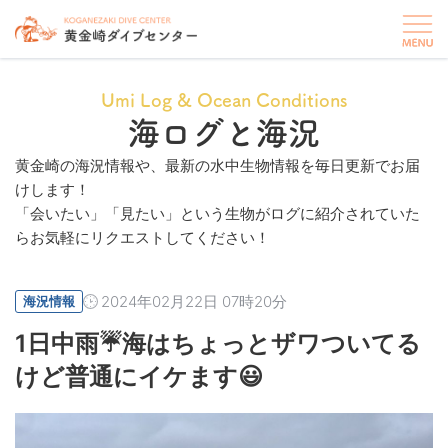
Umi Log & Ocean Conditions
海ログと海況
黄金崎の海況情報や、最新の水中生物情報を毎日更新でお届
けします！
「会いたい」「見たい」という生物がログに紹介されていた
らお気軽にリクエストしてください！
2024年02月22日 07時20分
海況情報
1日中雨☔海はちょっとザワついてる
けど普通にイケます😃