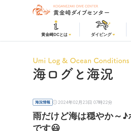
黄金
黄金崎DCとは
ダイビング
Umi Log & Ocean Conditions
海ログと海況
2024年02月23日 07時22分
海況情報
雨だけど海は穏やか～♪
です😃