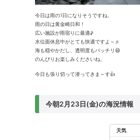
今日は雨の1日になりそうですね。
雨の日は黄金崎日和！
広い施設が雨宿りに最適♪
水位面休息中がとても快適ですよ～♬
海も穏やかだし、透明度もバッチリ😆
のんびりお楽しみくださいね。
今日も張り切って潜ってきま～す👍
今朝2月23日(金)の海況情報
天気