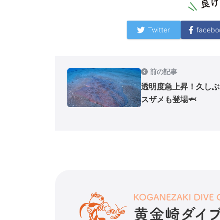
Twitter
facebo
前の記事
透明度急上昇！久しぶ
スザメも登場🦈