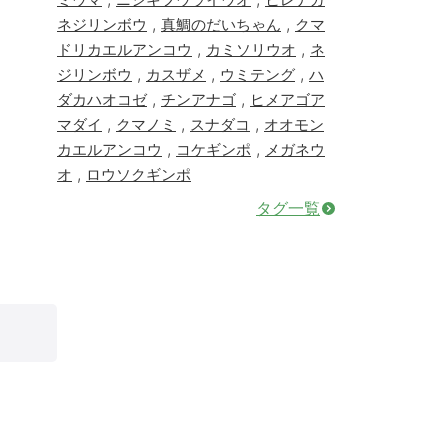
,
,
ネジリンボウ
真鯛のだいちゃん
クマ
,
,
ドリカエルアンコウ
カミソリウオ
ネ
,
,
,
ジリンボウ
カスザメ
ウミテング
ハ
,
,
ダカハオコゼ
チンアナゴ
ヒメアゴア
,
,
,
マダイ
クマノミ
スナダコ
オオモン
,
,
カエルアンコウ
コケギンポ
メガネウ
,
オ
ロウソクギンポ
タグ一覧