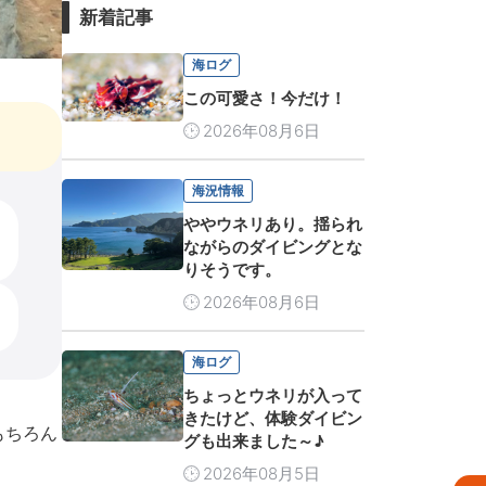
新着記事
海ログ
この可愛さ！今だけ！
2026年08月6日
海況情報
ややウネリあり。揺られ
ながらのダイビングとな
りそうです。
2026年08月6日
海ログ
ちょっとウネリが入って
きたけど、体験ダイビン
もちろん
グも出来ました～♪
2026年08月5日