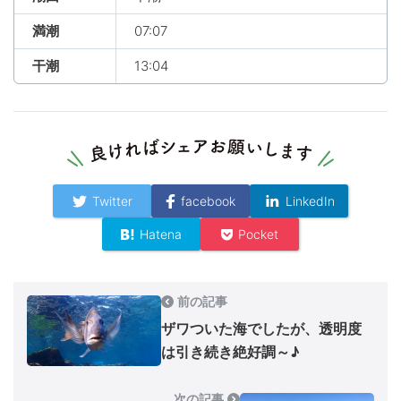
満潮
07:07
干潮
13:04
Twitter
facebook
LinkedIn
Hatena
Pocket
前の記事
ザワついた海でしたが、透明度
は引き続き絶好調～♪
次の記事