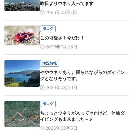
昨日よりウネリ入ってます
2026年08月7日
海ログ
この可愛さ！今だけ！
2026年08月6日
海況情報
ややウネリあり。揺られながらのダイビン
グとなりそうです。
2026年08月6日
海ログ
ちょっとウネリが入ってきたけど、体験ダ
イビングも出来ました～♪
2026年08月5日