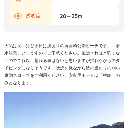
20～25
m
透明度
天気は良いけど今日は波ありの黄金崎公園ビーチです。「潜
水注意」としますのでご了承ください。風はそれほど強くな
いのでこれ以上荒れる事はないと思いますが揺れながらのダ
イビングになりそうです。状況を見ながら波の当たりの弱い
東側スロープをご利用ください。安良里ボートは「根崎」の
みとなります。