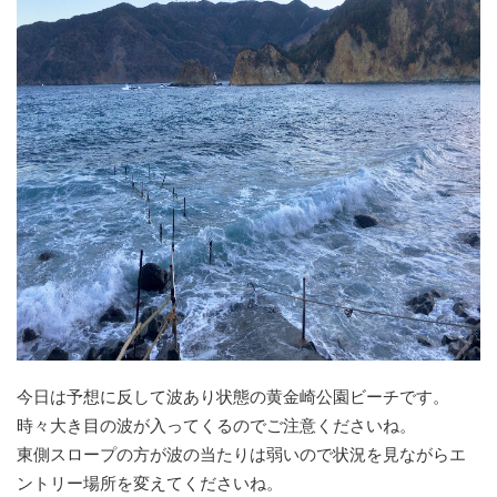
今日は予想に反して波あり状態の黄金崎公園ビーチです。
時々大き目の波が入ってくるのでご注意くださいね。
東側スロープの方が波の当たりは弱いので状況を見ながらエ
ントリー場所を変えてくださいね。