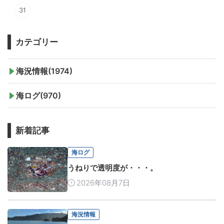
31
カテゴリー
海況情報(1974)
海ログ(970)
新着記事
海ログ
うねりで透明度が・・・。
2026年08月7日
海況情報