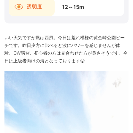
12～15
m
透明度
いい天気ですが風は西風。今日は荒れ模様の黄金崎公園ビー
チです。昨日夕方に比べると波にパワーを感じませんが体
験、OW講習、初心者の方は見合わせた方が良さそうです。今
日は上級者向けの海となっております😖