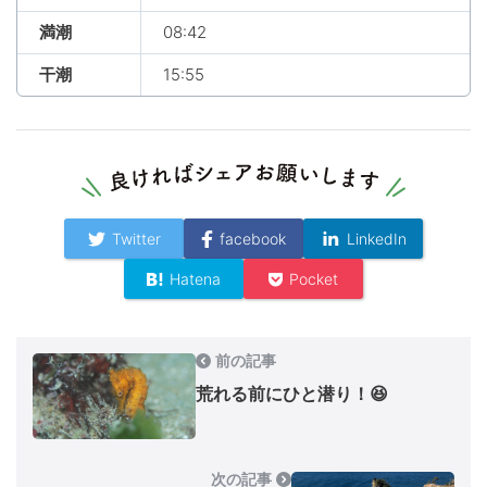
満潮
08:42
干潮
15:55
Twitter
facebook
LinkedIn
Hatena
Pocket
前の記事
荒れる前にひと潜り！😆
次の記事