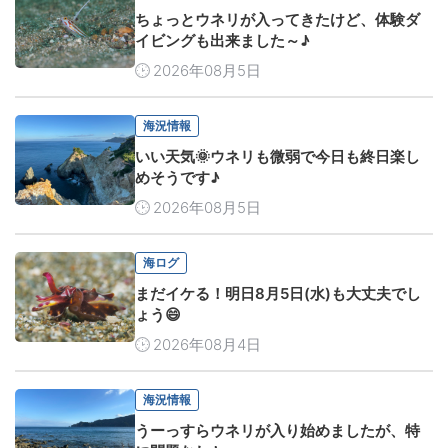
ちょっとウネリが入ってきたけど、体験ダ
イビングも出来ました～♪
2026年08月5日
海況情報
いい天気🌞ウネリも微弱で今日も終日楽し
めそうです♪
2026年08月5日
海ログ
まだイケる！明日8月5日(水)も大丈夫でし
ょう😄
2026年08月4日
海況情報
うーっすらウネリが入り始めましたが、特