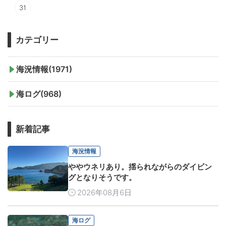
31
カテゴリー
海況情報(1971)
海ログ(968)
新着記事
海況情報
ややウネリあり。揺られながらのダイビン
グとなりそうです。
2026年08月6日
海ログ