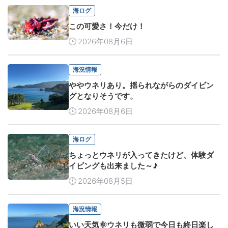
海ログ
この可愛さ！今だけ！
2026年08月6日
海況情報
ややウネリあり。揺られながらのダイビン
グとなりそうです。
2026年08月6日
海ログ
ちょっとウネリが入ってきたけど、体験ダ
イビングも出来ました～♪
2026年08月5日
海況情報
いい天気🌞ウネリも微弱で今日も終日楽し