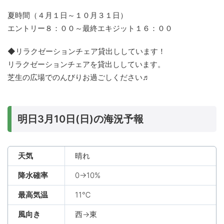
夏時間（４月１日～１０月３１日）
エントリー８：００～最終エキジット１６：００
◆リラクゼーションチェア貸出ししています！
リラクゼーションチェアを貸出ししています。
芝生の広場でのんびりお過ごしください♬
明日3月10日(日)の海況予報
天気
晴れ
降水確率
0→10%
最高気温
11℃
風向き
西→東