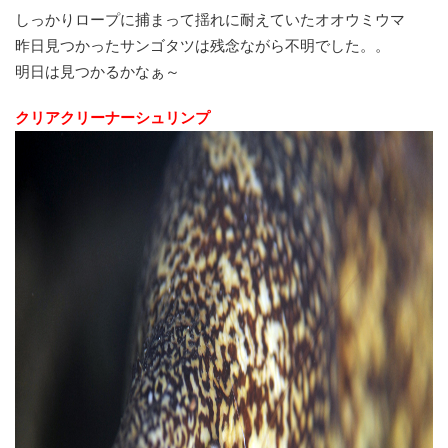
しっかりロープに捕まって揺れに耐えていたオオウミウマ
昨日見つかったサンゴタツは残念ながら不明でした。。
明日は見つかるかなぁ～
クリアクリーナーシュリンプ