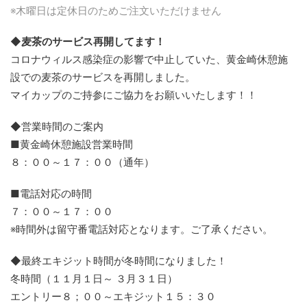
※木曜日は定休日のためご注文いただけません
◆麦茶のサービス再開してます！
コロナウィルス感染症の影響で中止していた、黄金崎休憩施
設での麦茶のサービスを再開しました。
マイカップのご持参にご協力をお願いいたします！！
◆営業時間のご案内
■黄金崎休憩施設営業時間
８：００～１７：００（通年）
■電話対応の時間
７：００～１７：００
※時間外は留守番電話対応となります。ご了承ください。
◆最終エキジット時間が冬時間になりました！
冬時間（１１月１日～ ３月３１日）
エントリー８；００～エキジット１５：３０