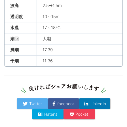
波高
2.5→1.5m
透明度
10～15m
水温
17～18℃
潮回
大潮
満潮
17:39
干潮
11:36
Twitter
facebook
LinkedIn
Hatena
Pocket