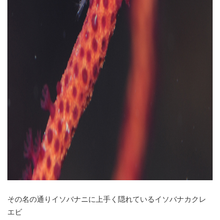
その名の通りイソバナニに上手く隠れているイソバナカクレ
エビ