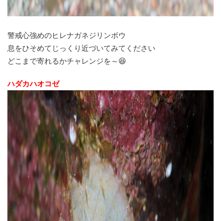
警戒心強めのヒレナガネジリンボウ
息をひそめてじっくり近づいてみてください
どこまで寄れるかチャレンジを～😆
ハダカハオコゼ