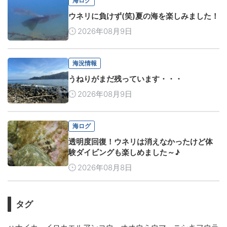
海ログ
ウネリに負けず(笑)夏の海を楽しみました！
2026年08月9日
海況情報
うねりがまだ残っています・・・
2026年08月9日
海ログ
透明度回復！ウネリは消えなかったけど体
験ダイビングも楽しめました～♪
2026年08月8日
タグ