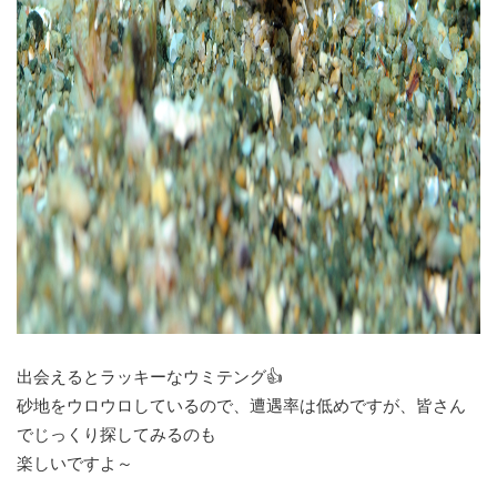
出会えるとラッキーなウミテング👍
砂地をウロウロしているので、遭遇率は低めですが、皆さん
でじっくり探してみるのも
楽しいですよ～