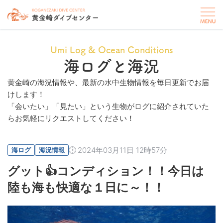
Umi Log & Ocean Conditions
海ログと海況
黄金崎の海況情報や、最新の水中生物情報を毎日更新でお届
けします！
「会いたい」「見たい」という生物がログに紹介されていた
らお気軽にリクエストしてください！
2024年03月11日 12時57分
海ログ
海況情報
グット👍コンディション！！今日は
陸も海も快適な１日に～！！