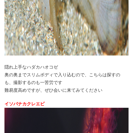
隠れ上手なハダカハオコゼ
奥の奥までスリムボディで入り込むので、こちらは探すの
も、撮影するのも一苦労です
難易度高めですが、ぜひ会いに来てみてください
イソバナカクレエビ