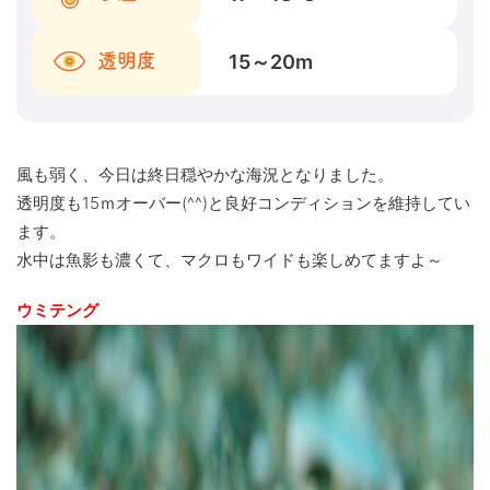
15～20
m
透明度
風も弱く、今日は終日穏やかな海況となりました。
透明度も15ｍオーバー(^^)と良好コンディションを維持してい
ます。
水中は魚影も濃くて、マクロもワイドも楽しめてますよ～
ウミテング