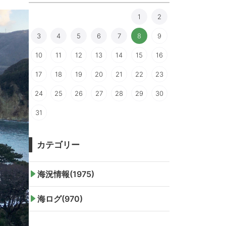
1
2
3
4
5
6
7
8
9
10
11
12
13
14
15
16
17
18
19
20
21
22
23
24
25
26
27
28
29
30
31
カテゴリー
海況情報(1975)
海ログ(970)