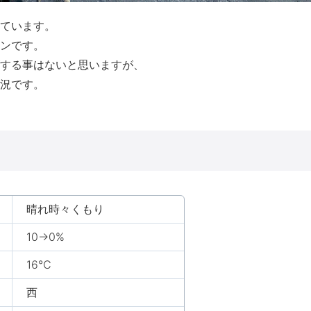
ています。
ンです。
する事はないと思いますが、
況です。
晴れ時々くもり
10→0%
16℃
西