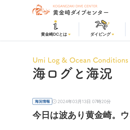
黄金
黄金崎DCとは
ダイビング
Umi Log & Ocean Conditions
海ログと海況
2024年03月13日 07時20分
海況情報
今日は波あり黄金崎。ウ