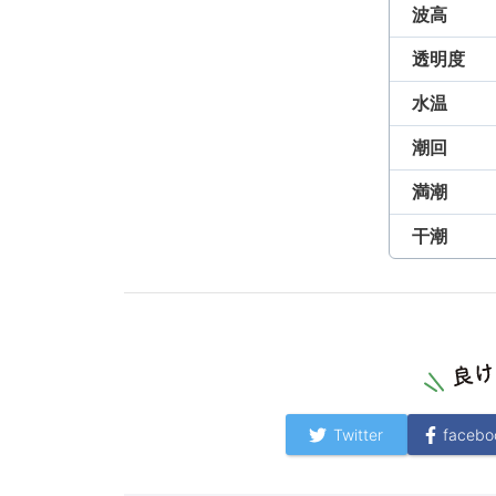
波高
透明度
水温
潮回
満潮
干潮
Twitter
facebo