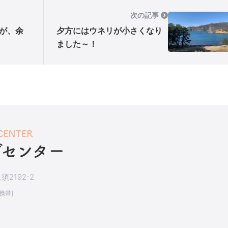
次の記事
が、余
夕方にはウネリが小さくなり
ました～！
2192-2
[携帯]