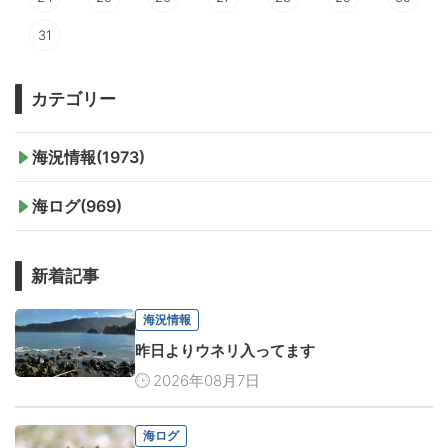
31
カテゴリー
海況情報(1973)
海ログ(969)
新着記事
海況情報
昨日よりウネリ入ってます
2026年08月7日
海ログ