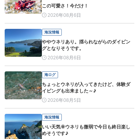
この可愛さ！今だけ！
2026年08月6日
海況情報
ややウネリあり。揺られながらのダイビン
グとなりそうです。
2026年08月6日
海ログ
ちょっとウネリが入ってきたけど、体験ダ
イビングも出来ました～♪
2026年08月5日
海況情報
いい天気🌞ウネリも微弱で今日も終日楽し
めそうです♪