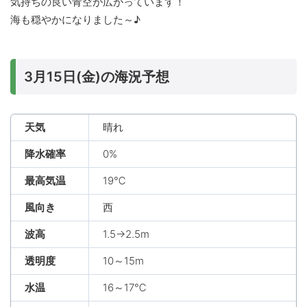
気持ちの良い青空が広がっています！
海も穏やかになりました～♪
3月15日(金)の海況予想
天気
晴れ
降水確率
0%
最高気温
19℃
風向き
西
波高
1.5→2.5m
透明度
10～15m
水温
16～17℃