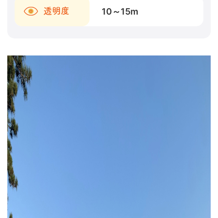
10～15
m
透明度