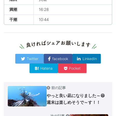
満潮
16:28
干潮
10:44
Twitter
facebook
LinkedIn
Hatena
Pocket
前の記事
やっと良い凪になりました～😆
週末は楽しめそうで～す！！
次の記事