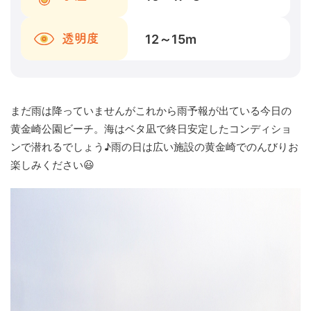
12～15
m
透明度
まだ雨は降っていませんがこれから雨予報が出ている今日の
黄金崎公園ビーチ。海はベタ凪で終日安定したコンディショ
ンで潜れるでしょう♪雨の日は広い施設の黄金崎でのんびりお
楽しみください😃