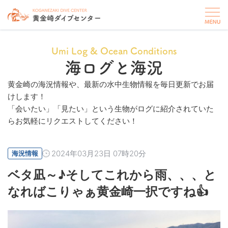
Umi Log & Ocean Conditions
海ログと海況
黄金崎の海況情報や、最新の水中生物情報を毎日更新でお届
けします！
「会いたい」「見たい」という生物がログに紹介されていた
らお気軽にリクエストしてください！
2024年03月23日 07時20分
海況情報
ベタ凪～♪そしてこれから雨、、、と
なればこりゃぁ黄金崎一択ですね👍