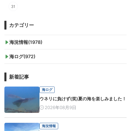
31
カテゴリー
海況情報(1978)
海ログ(972)
新着記事
海ログ
ウネリに負けず(笑)夏の海を楽しみました！
2026年08月9日
海況情報