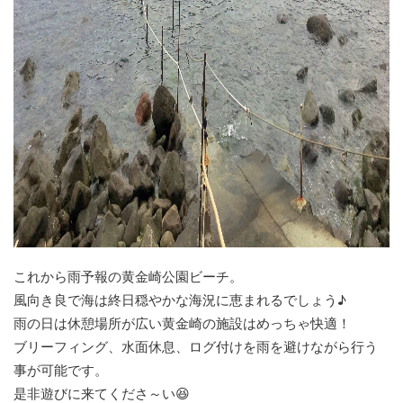
これから雨予報の黄金崎公園ビーチ。
風向き良で海は終日穏やかな海況に恵まれるでしょう♪
雨の日は休憩場所が広い黄金崎の施設はめっちゃ快適！
ブリーフィング、水面休息、ログ付けを雨を避けながら行う
事が可能です。
是非遊びに来てくださ～い😆