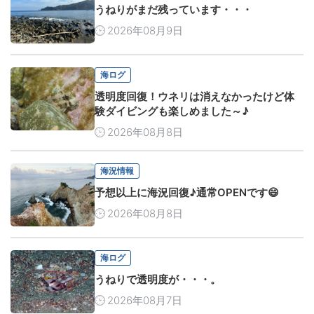
うねりがまだ残っています・・・
2026年08月9日
海ログ
透明度回復！ウネリは消えなかったけど体
験ダイビングも楽しめました～♪
2026年08月8日
海況情報
予想以上に海況回復♪通常OPENです😄
2026年08月8日
海ログ
うねりで透明度が・・・。
2026年08月7日