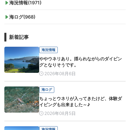
海況情報(1971)
海ログ(968)
新着記事
海況情報
ややウネリあり。揺られながらのダイビン
グとなりそうです。
2026年08月6日
海ログ
ちょっとウネリが入ってきたけど、体験ダ
イビングも出来ました～♪
2026年08月5日
海況情報