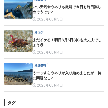
いい天気🌞ウネリも微弱で今日も終日楽し
めそうです♪
2026年08月5日
海ログ
まだイケる！明日8月5日(水)も大丈夫でし
ょう😄
2026年08月4日
海況情報
うーっすらウネリが入り始めましたが、特
に問題なし♪
2026年08月4日
タグ