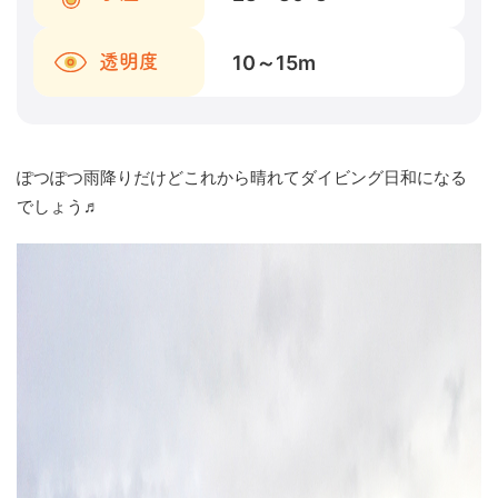
10～15
m
透明度
ぽつぽつ雨降りだけどこれから晴れてダイビング日和になる
でしょう♬