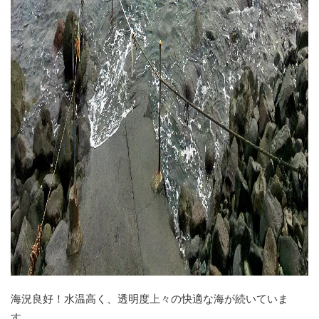
海況良好！水温高く、透明度上々の快適な海が続いていま
す。