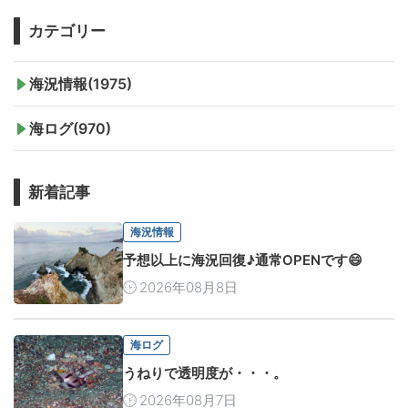
カテゴリー
海況情報(1975)
海ログ(970)
新着記事
海況情報
予想以上に海況回復♪通常OPENです😄
2026年08月8日
海ログ
うねりで透明度が・・・。
2026年08月7日