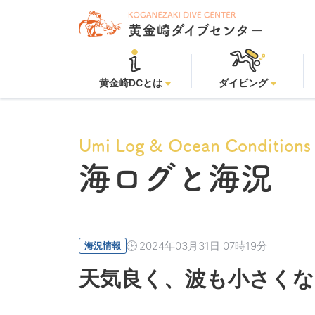
黄金崎
黄金崎DCとは
ダイビング
Umi Log & Ocean Conditions
海ログと海況
2024年03月31日 07時19分
海況情報
天気良く、波も小さく