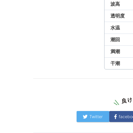
波高
透明度
水温
潮回
満潮
干潮
Twitter
facebo