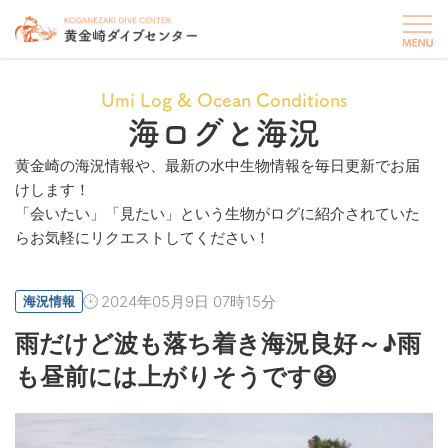
Umi Log & Ocean Conditions
海ログと海況
黄金崎の海況情報や、最新の水中生物情報を毎日更新でお届
けします！
「会いたい」「見たい」という生物がログに紹介されていた
らお気軽にリクエストしてください！
2024年05月9日 07時15分
海況情報
雨だけど波も落ち着き海況良好～♪雨
も昼前には上がりそうです😆