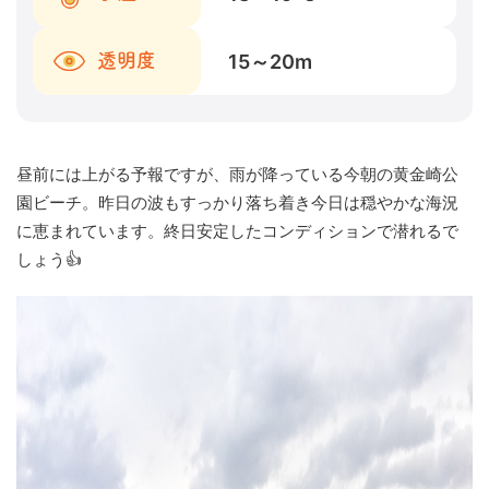
15～20
m
透明度
昼前には上がる予報ですが、雨が降っている今朝の黄金崎公
園ビーチ。昨日の波もすっかり落ち着き今日は穏やかな海況
に恵まれています。終日安定したコンディションで潜れるで
しょう👍