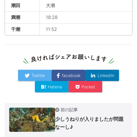
潮回
大潮
満潮
18:28
干潮
11:52
Twitter
facebook
LinkedIn
Hatena
Pocket
前の記事
少しうねりが入りましたが問題
なーし♪