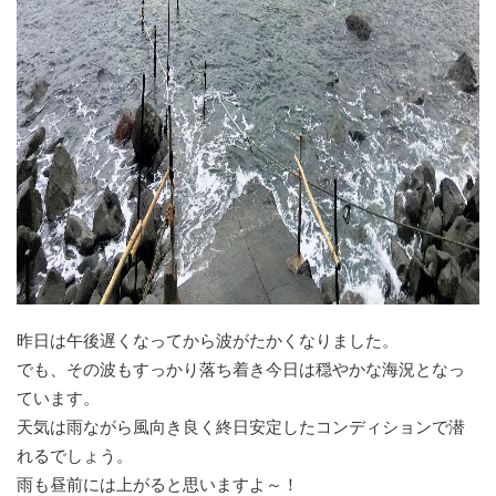
昨日は午後遅くなってから波がたかくなりました。
でも、その波もすっかり落ち着き今日は穏やかな海況となっ
ています。
天気は雨ながら風向き良く終日安定したコンディションで潜
れるでしょう。
雨も昼前には上がると思いますよ～！