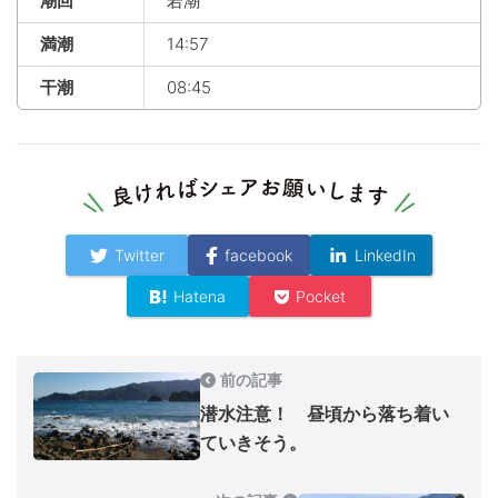
潮回
若潮
満潮
14:57
干潮
08:45
Twitter
facebook
LinkedIn
Hatena
Pocket
前の記事
潜水注意！ 昼頃から落ち着い
ていきそう。