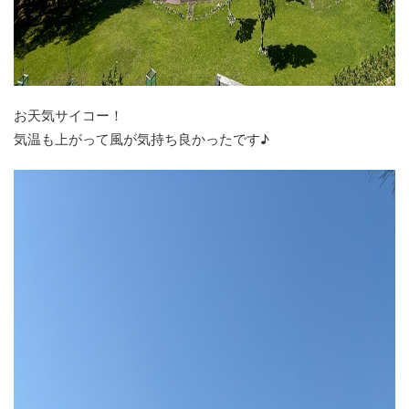
お天気サイコー！
気温も上がって風が気持ち良かったです♪