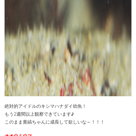
絶対的アイドルのキシマハナダイ幼魚！
もう2週間以上観察できています♪
このまま黄縞ちゃんに成長して欲しいな～！！！
オオウミウマ