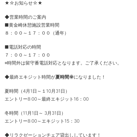
★☆お知らせ☆★
◆営業時間のご案内
■黄金崎休憩施設営業時間
８：００～１７：００（通年）
■電話対応の時間
７：００～１７：００
※時間外は留守番電話対応となります。ご了承ください。
◆最終エキジット時間が
夏時間🌞
になりました！
夏時間（4月1日～１10月31日）
エントリー8:00～最終エキジット16：00
冬時間（11月1日～ 3月31日）
エントリー8:00～エキジット15：30
◆リラクゼーションチェア貸出ししています！