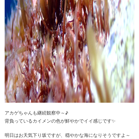
アカゲちゃんも継続観察中～♪
背負っているカイメンの色が鮮やかでイイ感じです✨
明日はお天気下り坂ですが、穏やかな海になりそうですよ～