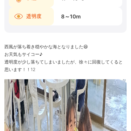
8～10
m
透明度
西風が落ち着き穏やかな海となりました😆
お天気もサイコー♪
透明度が少し落ちてしまいましたが、徐々に回復してくると
思います！！12