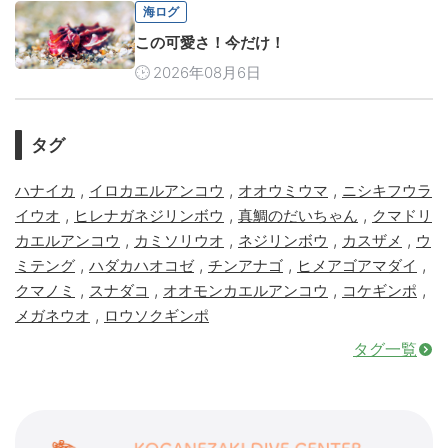
海ログ
この可愛さ！今だけ！
2026年08月6日
タグ
,
,
,
ハナイカ
イロカエルアンコウ
オオウミウマ
ニシキフウラ
,
,
,
イウオ
ヒレナガネジリンボウ
真鯛のだいちゃん
クマドリ
,
,
,
,
カエルアンコウ
カミソリウオ
ネジリンボウ
カスザメ
ウ
,
,
,
,
ミテング
ハダカハオコゼ
チンアナゴ
ヒメアゴアマダイ
,
,
,
,
クマノミ
スナダコ
オオモンカエルアンコウ
コケギンポ
,
メガネウオ
ロウソクギンポ
タグ一覧