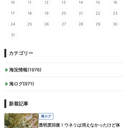
10
11
12
13
14
15
16
17
18
19
20
21
22
23
24
25
26
27
28
29
30
31
カテゴリー
海況情報(1976)
海ログ(971)
新着記事
海ログ
透明度回復！ウネリは消えなかったけど体