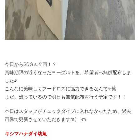
今日からSDGｓ企画！？
賞味期限の近くなったヨーグルトを、希望者へ無償配布しま
した♪
こんなに美味しくフードロスに協力できるなんて✨笑
まだ、残っているので明日も無償配布を行う予定です！！
本日はスタッフがチェックダイブに入れなかったため、過去
画像で更新させていただきますm(__)m
キシマハナダイ幼魚