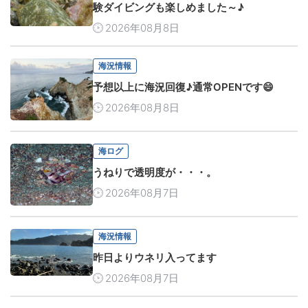
験ダイビングも楽しめました～♪
2026年08月8日
海況情報
予想以上に海況回復♪通常OPENです😄
2026年08月8日
海ログ
うねりで透明度が・・・。
2026年08月7日
海況情報
昨日よりウネリ入ってます
2026年08月7日