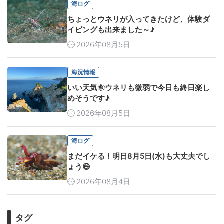
海ログ
ちょっとウネリが入ってきたけど、体験ダ
イビングも出来ました～♪
2026年08月5日
海況情報
いい天気🌞ウネリも微弱で今日も終日楽し
めそうです♪
2026年08月5日
海ログ
まだイケる！明日8月5日(水)も大丈夫でし
ょう😄
2026年08月4日
タグ