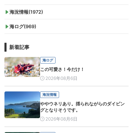
海況情報(1972)
海ログ(969)
新着記事
海ログ
この可愛さ！今だけ！
2026年08月6日
海況情報
ややウネリあり。揺られながらのダイビン
グとなりそうです。
2026年08月6日