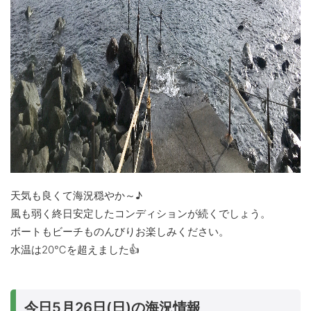
天気も良くて海況穏やか～♪
風も弱く終日安定したコンディションが続くでしょう。
ボートもビーチものんびりお楽しみください。
水温は20℃を超えました👍
今日5月26日(日)の海況情報