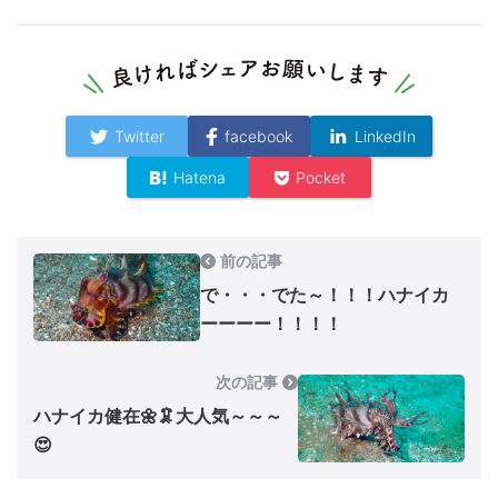
Twitter
facebook
LinkedIn
Hatena
Pocket
前の記事
で・・・でた～！！！ハナイカ
ーーーー！！！！
次の記事
ハナイカ健在🌼🦑大人気～～～
😍