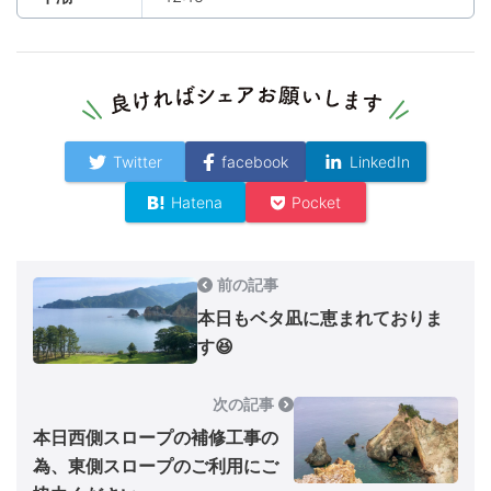
Twitter
facebook
LinkedIn
Hatena
Pocket
前の記事
本日もベタ凪に恵まれておりま
す😆
次の記事
本日西側スロープの補修工事の
為、東側スロープのご利用にご