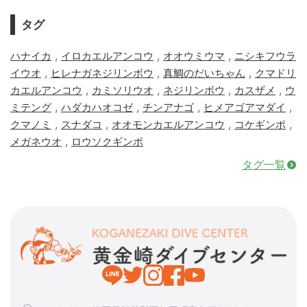
タグ
,
,
,
ハナイカ
イロカエルアンコウ
オオウミウマ
ニシキフウラ
,
,
,
イウオ
ヒレナガネジリンボウ
真鯛のだいちゃん
クマドリ
,
,
,
,
カエルアンコウ
カミソリウオ
ネジリンボウ
カスザメ
ウ
,
,
,
,
ミテング
ハダカハオコゼ
チンアナゴ
ヒメアゴアマダイ
,
,
,
,
クマノミ
スナダコ
オオモンカエルアンコウ
コケギンポ
,
メガネウオ
ロウソクギンポ
タグ一覧