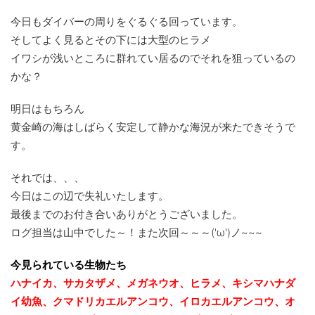
今日もダイバーの周りをぐるぐる回っています。
そしてよく見るとその下には大型のヒラメ
イワシが浅いところに群れてい居るのでそれを狙っているの
かな？
明日はもちろん
黄金崎の海はしばらく安定して静かな海況が来たできそうで
す。
それでは、、、
今日はこの辺で失礼いたします。
最後までのお付き合いありがとうございました。
ログ担当は山中でした～！また次回～～～('ω')ノ~~~
今見られている生物たち
ハナイカ、サカタザメ、メガネウオ、ヒラメ、キシマハナダ
イ幼魚、クマドリカエルアンコウ、イロカエルアンコウ、オ