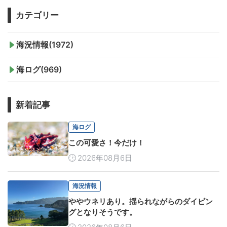
カテゴリー
海況情報(1972)
海ログ(969)
新着記事
海ログ
この可愛さ！今だけ！
2026年08月6日
海況情報
ややウネリあり。揺られながらのダイビン
グとなりそうです。