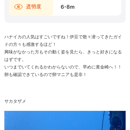
6-8
m
透明度
ハナイカの人気はすごいですね！伊豆で散々潜ってきたガイ
ドの方々も感激するほど！
興味がなかった方もその動く姿を見たら、きっと好きになる
はずです。
いつまでいてくれるかわからないので、早めに黄金崎へ！！
卵も確認できているので卵マニアも是非！
サカタザメ