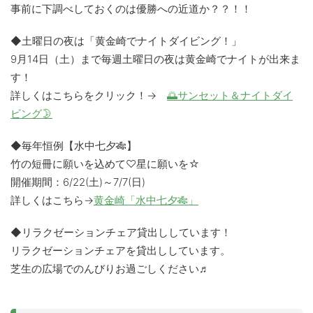
事前に下調べしておくのは優勝への近道か？？！！
◆土曜日の夜は「黄金崎でナイトダイビング！」
9月14日（土）まで毎週土曜日の夜は黄金崎でナイトが出来ま
す！
詳しくはこちらをクリック！→
🌅サンセット＆ナイトダイ
ビング🌛
◆毎年恒例【水中七夕🎋】
竹の短冊に願いを込めて♡星に願いを☆
開催期間：6/22(土)～7/7(日)
詳しくはこちら→
黄金崎「水中七夕🎋」
◆リラクゼーションチェア貸出ししています！
リラクゼーションチェアを貸出ししています。
芝生の広場でのんびりお過ごしください♬