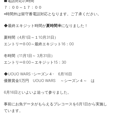
■電話対応の時間
７：００～１７：００
※時間外は留守番電話対応となります。ご了承ください。
◆最終エキジット時間が
夏時間🌞
になりました！
夏時間（4月1日～１10月31日）
エントリー8:00～最終エキジット16：00
冬時間（11月1日～ 3月31日）
エントリー8:00～エキジット15：30
◆UOUO WARS -シーズン４- 6月16日
優勝賞金5万円 UOUO WARS ～シーズン４～ は
6月16日といよいよ迫って参りました。
事前にお魚データがもらえるプレコースを6月1日から実施し
ています。