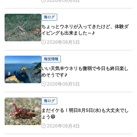
2026年08月6日
海ログ
ちょっとウネリが入ってきたけど、体験ダ
イビングも出来ました～♪
2026年08月5日
海況情報
いい天気🌞ウネリも微弱で今日も終日楽し
めそうです♪
2026年08月5日
海ログ
まだイケる！明日8月5日(水)も大丈夫でし
ょう😄
2026年08月4日