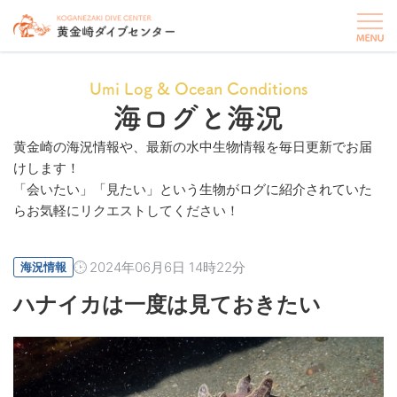
Umi Log & Ocean Conditions
海ログと海況
黄金崎の海況情報や、最新の水中生物情報を毎日更新でお届
けします！
「会いたい」「見たい」という生物がログに紹介されていた
らお気軽にリクエストしてください！
2024年06月6日 14時22分
海況情報
ハナイカは一度は見ておきたい