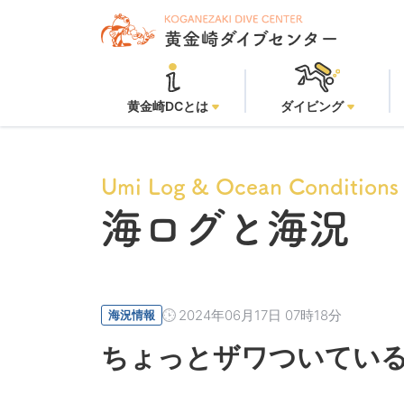
黄金崎
黄金崎DCとは
ダイビング
Umi Log & Ocean Conditions
海ログと海況
2024年06月17日 07時18分
海況情報
ちょっとザワついている