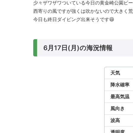
少々ザワザワついている今日の黄金崎公園ビー
西寄りの風ですが強くは吹かないので大きく荒
今日も終日ダイビング出来そうです😆
6月17日(月)の海況情報
天気
降水確率
最高気温
風向き
波高
透明度