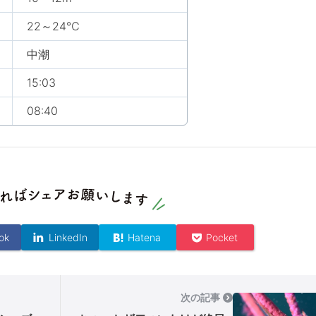
22～24℃
中潮
15:03
08:40
ok
LinkedIn
Hatena
Pocket
次の記事