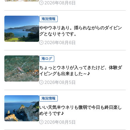
2026年08月6日
海況情報
ややウネリあり。揺られながらのダイビン
グとなりそうです。
2026年08月6日
海ログ
ちょっとウネリが入ってきたけど、体験ダ
イビングも出来ました～♪
2026年08月5日
海況情報
いい天気🌞ウネリも微弱で今日も終日楽し
めそうです♪
2026年08月5日