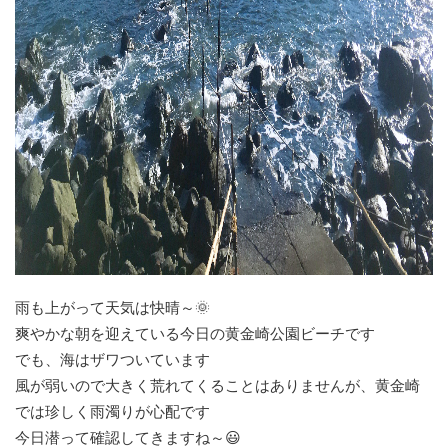
雨も上がって天気は快晴～🌞
爽やかな朝を迎えている今日の黄金崎公園ビーチです
でも、海はザワついています
風が弱いので大きく荒れてくることはありませんが、黄金崎
では珍しく雨濁りが心配です
今日潜って確認してきますね～😃