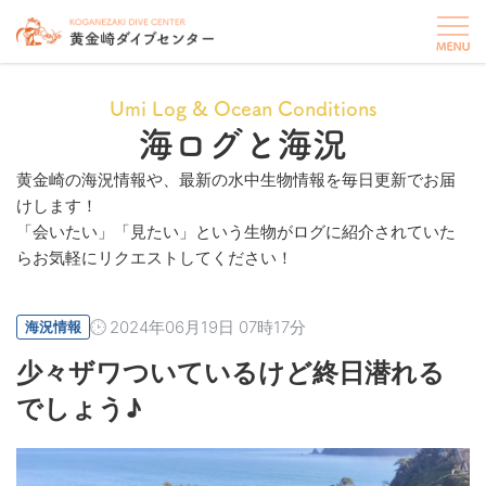
Umi Log & Ocean Conditions
海ログと海況
黄金崎の海況情報や、最新の水中生物情報を毎日更新でお届
けします！
「会いたい」「見たい」という生物がログに紹介されていた
らお気軽にリクエストしてください！
2024年06月19日 07時17分
海況情報
少々ザワついているけど終日潜れる
でしょう♪