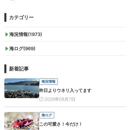
カテゴリー
海況情報(1973)
海ログ(969)
新着記事
海況情報
昨日よりウネリ入ってます
2026年08月7日
海ログ
この可愛さ！今だけ！