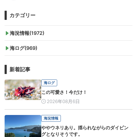
カテゴリー
海況情報(1972)
海ログ(969)
新着記事
海ログ
この可愛さ！今だけ！
2026年08月6日
海況情報
ややウネリあり。揺られながらのダイビン
グとなりそうです。