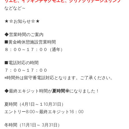
リエビ、
イソギンチャクモエビ、クリアクリナーシュリンプ
などなど～
★☆お知らせ☆★
◆営業時間のご案内
■黄金崎休憩施設営業時間
８：００～１７：００（通年）
■電話対応の時間
７：００～１７：００
※時間外は留守番電話対応となります。ご了承ください。
◆最終エキジット時間が
夏時間🌞
になりました！
夏時間（4月1日～１10月31日）
エントリー8:00～最終エキジット16：00
冬時間（11月1日～ 3月31日）