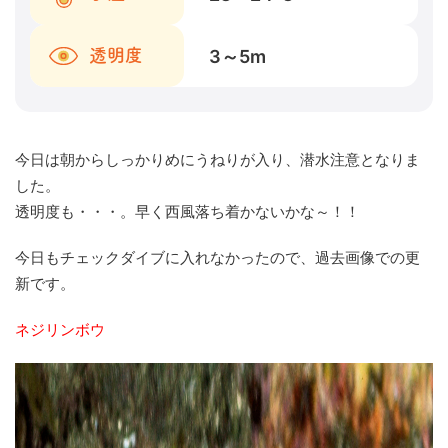
3～5
m
透明度
今日は朝からしっかりめにうねりが入り、潜水注意となりま
した。
透明度も・・・。早く西風落ち着かないかな～！！
今日もチェックダイブに入れなかったので、過去画像での更
新です。
ネジリンボウ