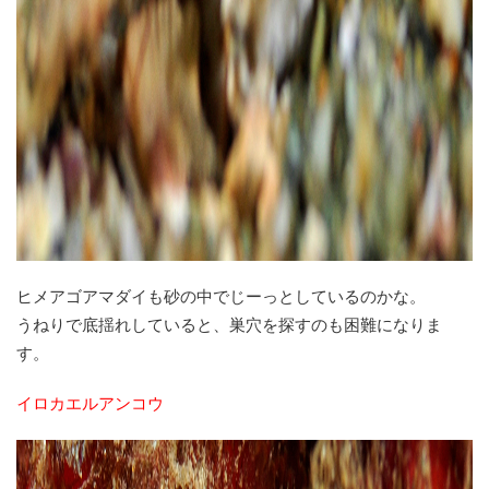
ヒメアゴアマダイも砂の中でじーっとしているのかな。
うねりで底揺れしていると、巣穴を探すのも困難になりま
す。
イロカエルアンコウ