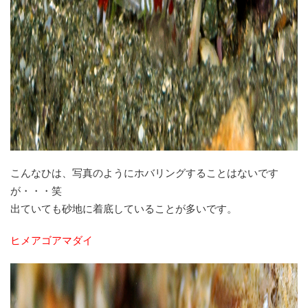
こんなひは、写真のようにホバリングすることはないです
が・・・笑
出ていても砂地に着底していることが多いです。
ヒメアゴアマダイ