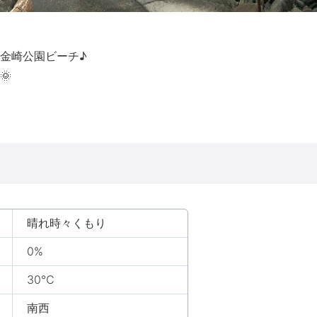
金崎公園ビーチ♪
🌞
晴れ時々くもり
0%
30℃
南西