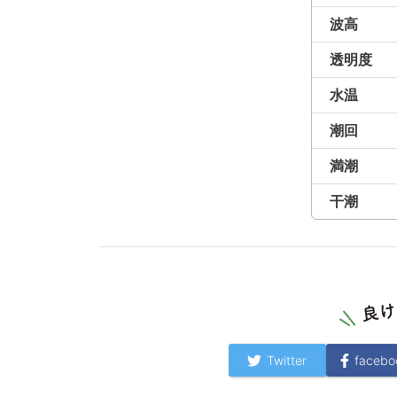
波高
透明度
水温
潮回
満潮
干潮
Twitter
facebo