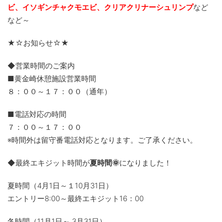
ビ、
イソギンチャクモエビ、クリアクリナーシュリンプ
など
など～
★☆お知らせ☆★
◆営業時間のご案内
■黄金崎休憩施設営業時間
８：００～１７：００（通年）
■電話対応の時間
７：００～１７：００
※時間外は留守番電話対応となります。ご了承ください。
◆最終エキジット時間が
夏時間🌞
になりました！
夏時間（4月1日～１10月31日）
エントリー8:00～最終エキジット16：00
冬時間（11月1日～ 3月31日）