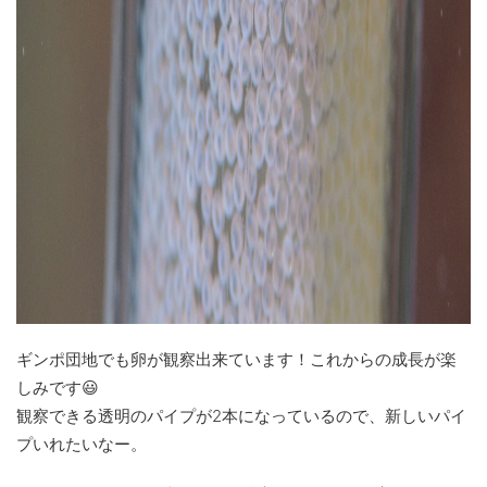
ギンポ団地でも卵が観察出来ています！これからの成長が楽
しみです😃
観察できる透明のパイプが2本になっているので、新しいパイ
プいれたいなー。