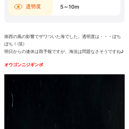
5～10
m
透明度
南西の風の影響でザワついた海でした。透明度は・・・ぼち
ぼち！(笑)
明日からの連休は雨予報ですが、海況は問題なさそうですね♪
オウゴンニジギンポ