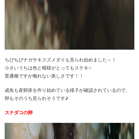
ちびちびナガサキスズメダイも見られ始めました～！
小さいうちは色と模様がとってもステキ✨
普通種ですが侮れない美しさです！！
成魚も産卵床を作り始めている様子が確認されているので、
卵もそのうち見られそうです♪
スナダコの卵