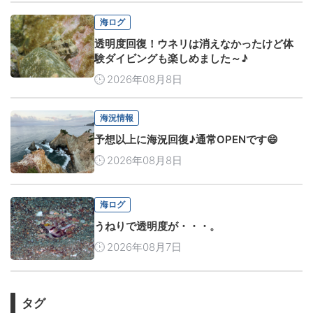
海ログ
透明度回復！ウネリは消えなかったけど体
験ダイビングも楽しめました～♪
2026年08月8日
海況情報
予想以上に海況回復♪通常OPENです😄
2026年08月8日
海ログ
うねりで透明度が・・・。
2026年08月7日
タグ