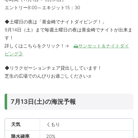
エントリー8:00～エキジット15：30
◆土曜日の夜は「黄金崎でナイトダイビング！」
9月14日（土）まで毎週土曜日の夜は黄金崎でナイトが出来ま
す！
詳しくはこちらをクリック！→
🌅サンセット＆ナイトダイ
ビング🌛
◆リラクゼーションチェア貸出ししています！
芝生の広場でのんびりお過ごしください♬
7月13日(土)の海況予報
天気
くもり
降水確率
20%