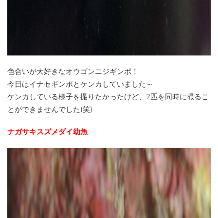
色合いが大好きなオウゴンニジギンポ！
今日はイナセギンポとケンカしていました～
ケンカしている様子を撮りたかったけど、2匹を同時に撮るこ
とができませんでした(笑)
ナガサキスズメダイ幼魚