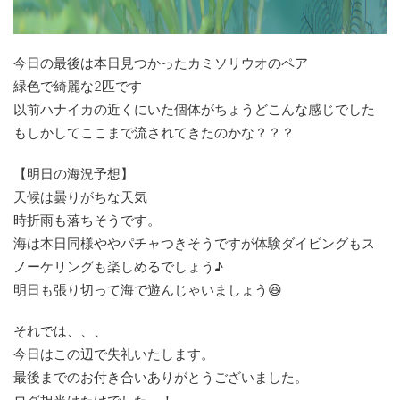
今日の最後は本日見つかったカミソリウオのペア
緑色で綺麗な2匹です
以前ハナイカの近くにいた個体がちょうどこんな感じでした
もしかしてここまで流されてきたのかな？？？
【明日の海況予想】
天候は曇りがちな天気
時折雨も落ちそうです。
海は本日同様ややパチャつきそうですが体験ダイビングもス
ノーケリングも楽しめるでしょう♪
明日も張り切って海で遊んじゃいましょう😆
それでは、、、
今日はこの辺で失礼いたします。
最後までのお付き合いありがとうございました。