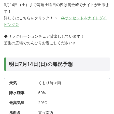
9月14日（土）まで毎週土曜日の夜は黄金崎でナイトが出来ま
す！
詳しくはこちらをクリック！→
🌅サンセット＆ナイトダイ
ビング🌛
◆リラクゼーションチェア貸出ししています！
芝生の広場でのんびりお過ごしください♬
明日7月14日(日)の海況予想
天気
くもり時々雨
降水確率
50%
最高気温
29℃
風向き
東→南西