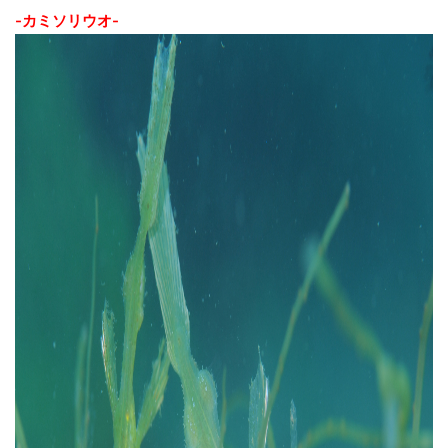
-カミソリウオ-