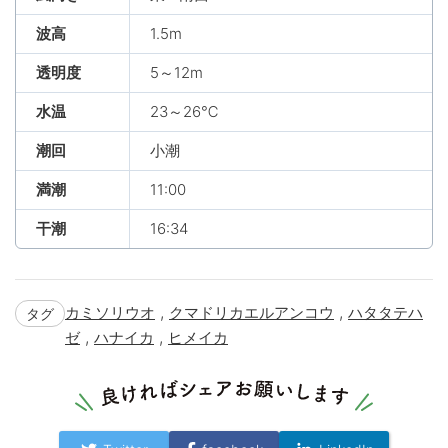
波高
1.5m
透明度
5～12m
水温
23～26℃
潮回
小潮
満潮
11:00
干潮
16:34
,
,
カミソリウオ
クマドリカエルアンコウ
ハタタテハ
タグ
,
,
ゼ
ハナイカ
ヒメイカ