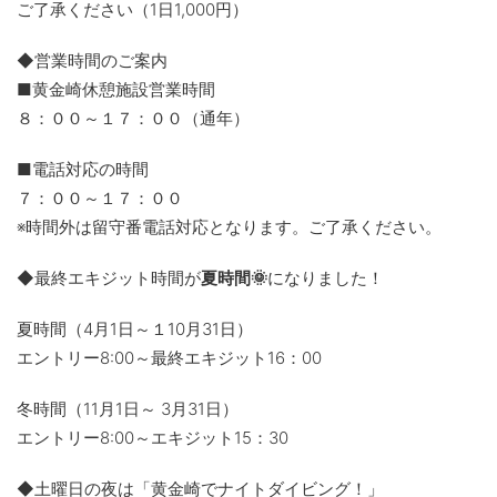
ご了承ください（1日1,000円）
◆営業時間のご案内
■黄金崎休憩施設営業時間
８：００～１７：００（通年）
■電話対応の時間
７：００～１７：００
※時間外は留守番電話対応となります。ご了承ください。
◆最終エキジット時間が
夏時間🌞
になりました！
夏時間（4月1日～１10月31日）
エントリー8:00～最終エキジット16：00
冬時間（11月1日～ 3月31日）
エントリー8:00～エキジット15：30
◆土曜日の夜は「黄金崎でナイトダイビング！」