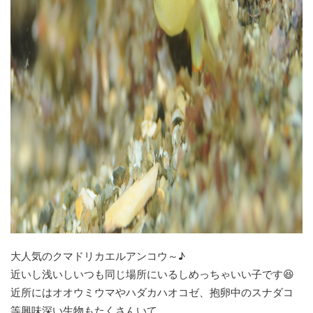
大人気のクマドリカエルアンコウ～♪
近いし浅いしいつも同じ場所にいるしめっちゃいい子です😆
近所にはオオウミウマやハダカハオコゼ、抱卵中のスナダコ
等興味深い生物もたくさんいて、