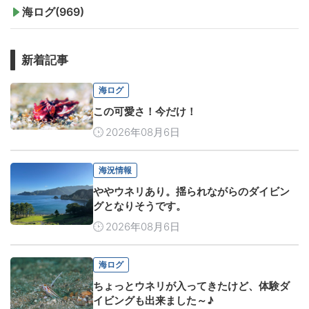
海ログ(969)
新着記事
海ログ
この可愛さ！今だけ！
2026年08月6日
海況情報
ややウネリあり。揺られながらのダイビン
グとなりそうです。
2026年08月6日
海ログ
ちょっとウネリが入ってきたけど、体験ダ
イビングも出来ました～♪