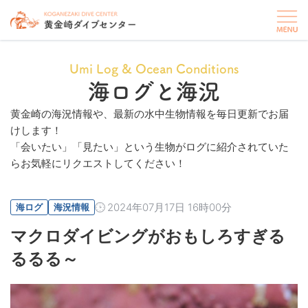
Umi Log & Ocean Conditions
海ログと海況
黄金崎の海況情報や、最新の水中生物情報を毎日更新でお届
けします！
「会いたい」「見たい」という生物がログに紹介されていた
らお気軽にリクエストしてください！
2024年07月17日 16時00分
海ログ
海況情報
マクロダイビングがおもしろすぎる
るるる～