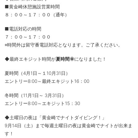
■黄金崎休憩施設営業時間
８：００～１７：００（通年）
■電話対応の時間
７：００～１７：００
※時間外は留守番電話対応となります。ご了承ください。
◆最終エキジット時間が
夏時間🌞
になりました！
夏時間（4月1日～１10月31日）
エントリー8:00～最終エキジット16：00
冬時間（11月1日～ 3月31日）
エントリー8:00～エキジット15：30
◆土曜日の夜は「黄金崎でナイトダイビング！」
9月14日（土）まで毎週土曜日の夜は黄金崎でナイトが出来ま
す！