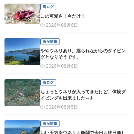
海ログ
この可愛さ！今だけ！
2026年08月6日
海況情報
ややウネリあり。揺られながらのダイビン
グとなりそうです。
2026年08月6日
海ログ
ちょっとウネリが入ってきたけど、体験ダ
イビングも出来ました～♪
2026年08月5日
海況情報
いい天気🌞ウネリも微弱で今日も終日楽し