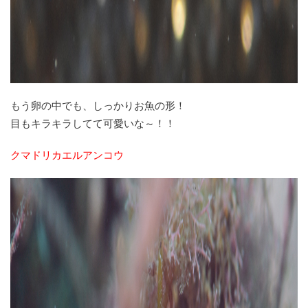
もう卵の中でも、しっかりお魚の形！
目もキラキラしてて可愛いな～！！
クマドリカエルアンコウ