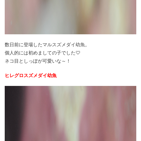
数日前に登場したマルスズメダイ幼魚。
個人的には初めましての子でした♡
ネコ目としっぽが可愛いな～！
ヒレグロスズメダイ幼魚