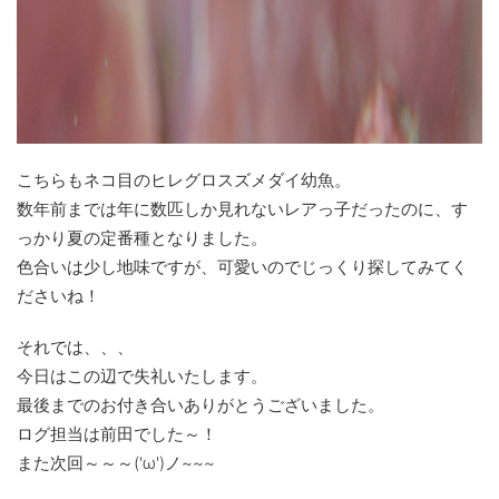
こちらもネコ目のヒレグロスズメダイ幼魚。
数年前までは年に数匹しか見れないレアっ子だったのに、す
っかり夏の定番種となりました。
色合いは少し地味ですが、可愛いのでじっくり探してみてく
ださいね！
それでは、、、
今日はこの辺で失礼いたします。
最後までのお付き合いありがとうございました。
ログ担当は前田でした～！
また次回～～～('ω')ノ~~~