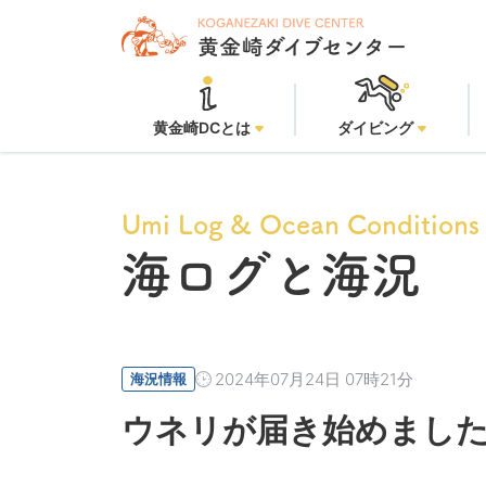
黄金崎
黄金崎DCとは
ダイビング
Umi Log & Ocean Conditions
海ログと海況
2024年07月24日 07時21分
海況情報
ウネリが届き始めました