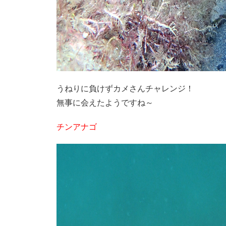
うねりに負けずカメさんチャレンジ！
無事に会えたようですね～
チンアナゴ