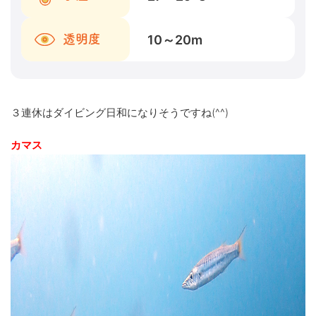
10～20
m
透明度
３連休はダイビング日和になりそうですね(^^)
カマス