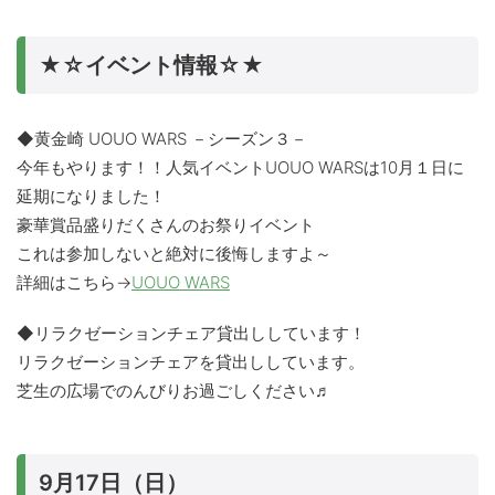
★☆イベント情報☆★
◆黄金崎 UOUO WARS －シーズン３－
今年もやります！！人気イベントUOUO WARSは10月１日に
延期になりました！
豪華賞品盛りだくさんのお祭りイベント
これは参加しないと絶対に後悔しますよ～
詳細はこちら→
UOUO WARS
◆リラクゼーションチェア貸出ししています！
リラクゼーションチェアを貸出ししています。
芝生の広場でのんびりお過ごしください♬
9月17日（日）