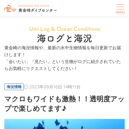
Umi Log & Ocean Conditions
海ログと海況
黄金崎の海況情報や、最新の水中生物情報を毎日更新でお届
けします！
「会いたい」「見たい」という生物がログに紹介されていた
らお気軽にリクエストしてください！
2023年09月16日 14時11分
海況情報
マクロもワイドも激熱！！透明度アッ
プで楽しめてます♪