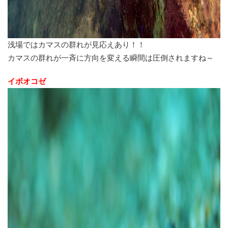
浅場ではカマスの群れが見応えあり！！
カマスの群れが一斉に方向を変える瞬間は圧倒されますね～
イボオコゼ