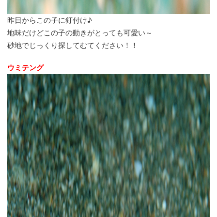
昨日からこの子に釘付け♪
地味だけどこの子の動きがとっても可愛い～
砂地でじっくり探してむてください！！
ウミテング