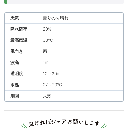
天気
曇りのち晴れ
降水確率
20%
最高気温
33℃
風向き
西
波高
1m
透明度
10～20m
水温
27～29℃
潮回
大潮