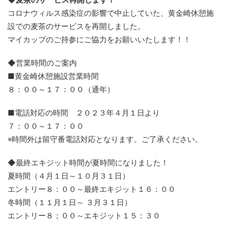
コロナウィルス感染症の影響で中止していた、黄金崎休憩施
設での麦茶のサービスを再開しました。
マイカップのご持参にご協力をお願いいたします！！
◆営業時間のご案内
■黄金崎休憩施設営業時間
８：００～１７：００（通年）
■電話対応の時間 ２０２３年４月１日より
７：００～１７：００
※時間外は留守番電話対応となります。ご了承ください。
◆最終エキジット時間が夏時間になりました！
夏時間（４月１日～１０月３１日）
エントリー８：００～最終エキジット１６：００
冬時間（１１月１日～ ３月３１日）
エントリー８；００～エキジット１５：３０