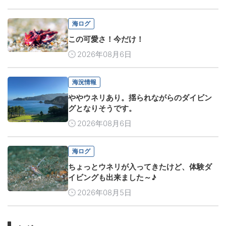
海ログ
この可愛さ！今だけ！
2026年08月6日
海況情報
ややウネリあり。揺られながらのダイビン
グとなりそうです。
2026年08月6日
海ログ
ちょっとウネリが入ってきたけど、体験ダ
イビングも出来ました～♪
2026年08月5日