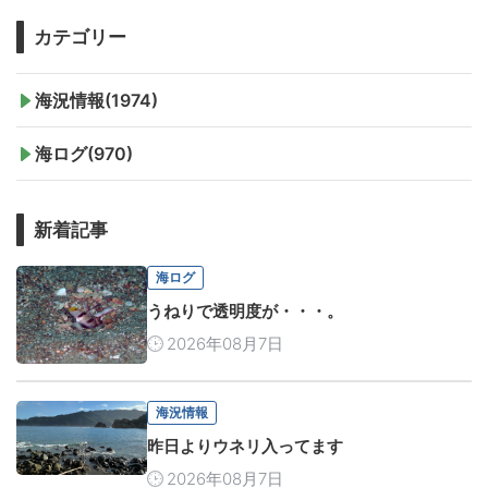
カテゴリー
海況情報(1974)
海ログ(970)
新着記事
海ログ
うねりで透明度が・・・。
2026年08月7日
海況情報
昨日よりウネリ入ってます
2026年08月7日