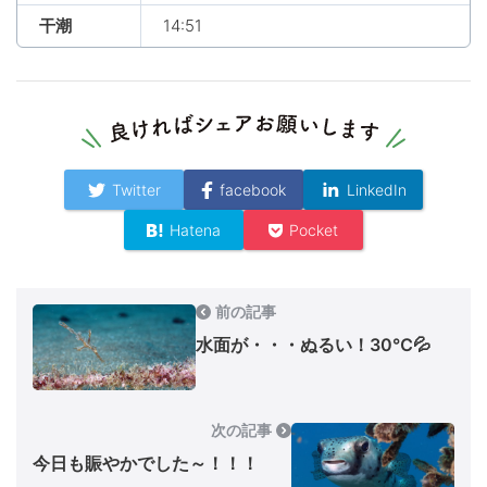
干潮
14:51
Twitter
facebook
LinkedIn
Hatena
Pocket
前の記事
水面が・・・ぬるい！30℃💦
次の記事
今日も賑やかでした～！！！