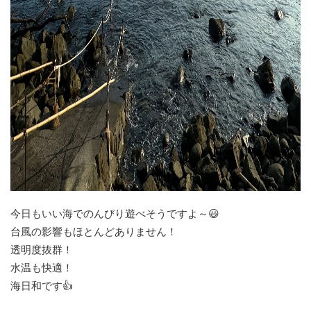
今日もいい海でのんびり遊べそうですよ～😃
台風の影響もほとんどありません！
透明度抜群！
水温も快適！
海日和です👍