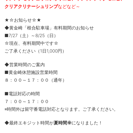
クリアクリナーシュリンプ
などなど～
★☆お知らせ☆★
◆黄金崎「根合駐車場」有料期間のお知らせ
■7/27（土）～8/25（日）
☆現在、有料期間中です☆
ご了承ください（1日1,000円）
◆営業時間のご案内
■黄金崎休憩施設営業時間
８：００～１７：００（通年）
■電話対応の時間
７：００～１７：００
※時間外は留守番電話対応となります。ご了承ください。
◆最終エキジット時間が
夏時間🌞
になりました！