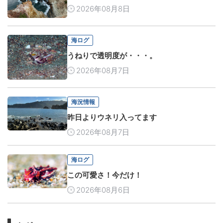
2026年08月8日
海ログ
うねりで透明度が・・・。
2026年08月7日
海況情報
昨日よりウネリ入ってます
2026年08月7日
海ログ
この可愛さ！今だけ！
2026年08月6日