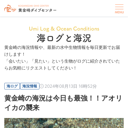
Umi Log & Ocean Conditions
海ログと海況
黄金崎の海況情報や、最新の水中生物情報を毎日更新でお届
けします！
「会いたい」「見たい」という生物がログに紹介されていた
らお気軽にリクエストしてください！
2024年08月13日 16時52分
海ログ
海況情報
黄金崎の海況は今日も最強！！アオリ
イカの襲来