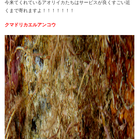
今来てくれているアオリイカたちはサービスが良くすごい近
くまで寄れますよ！！！！！！！
クマドリカエルアンコウ