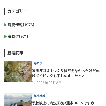
カテゴリー
海況情報(1976)
海ログ(971)
新着記事
海ログ
透明度回復！ウネリは消えなかったけど体
験ダイビングも楽しめました～♪
2026年08月8日
海況情報
予想以上に海況回復♪通常OPENです😄