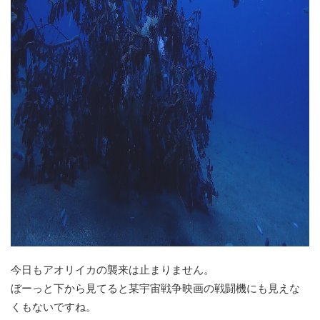
今日もアオリイカの襲来は止まりません。
ぼーっと下から見てると某宇宙戦争映画の戦闘機にも見えな
くもないですね。