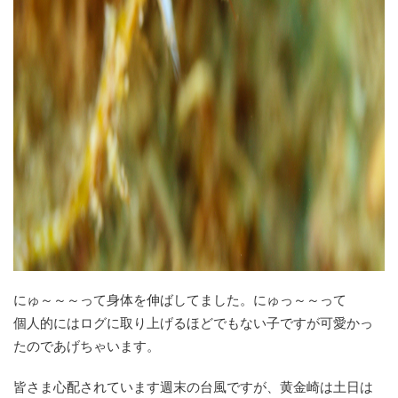
にゅ～～～って身体を伸ばしてました。にゅっ～～って
個人的にはログに取り上げるほどでもない子ですが可愛かっ
たのであげちゃいます。
皆さま心配されています週末の台風ですが、黄金崎は土日は