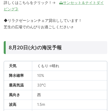
詳しくはこちらをクリック！→
🌅サンセット＆ナイトダイ
ビング🌛
◆リラクゼーションチェア貸出ししています！
芝生の広場でのんびりお過ごしください♬
8月20日(火)の海況予報
天気
くもり→晴れ
降水確率
10%
最高気温
33℃
風向き
西
波高
1.5m