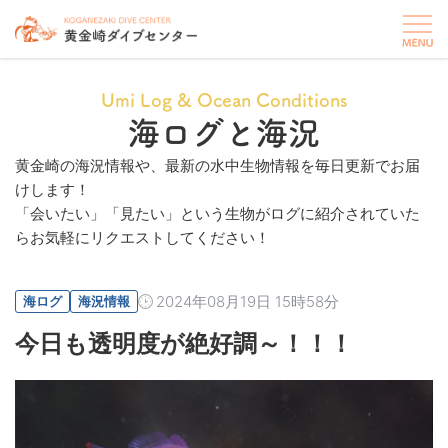
Umi Log & Ocean Conditions
海ログと海況
黄金崎の海況情報や、最新の水中生物情報を毎日更新でお届
けします！
「会いたい」「見たい」という生物がログに紹介されていた
らお気軽にリクエストしてください！
2024年08月19日 15時58分
海ログ
海況情報
今日も透明度が絶好調～！！！