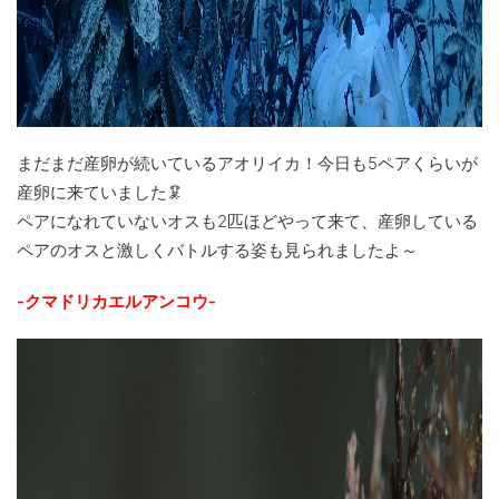
まだまだ産卵が続いているアオリイカ！今日も5ペアくらいが
産卵に来ていました🦑
ペアになれていないオスも2匹ほどやって来て、産卵している
ペアのオスと激しくバトルする姿も見られましたよ～
-クマドリカエルアンコウ-