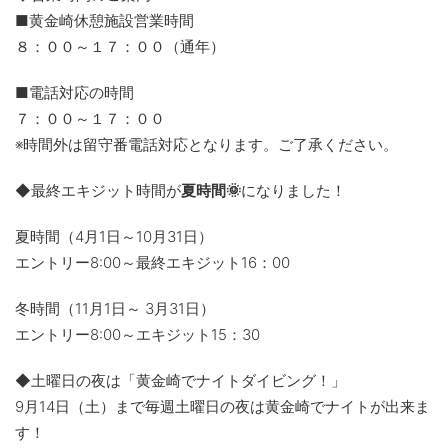
■黄金崎休憩施設営業時間
８：００～１７：００（通年）
■電話対応の時間
７：００～１７：００
※時間外は留守番電話対応となります。ご了承ください。
◆最終エキジット時間が
夏時間🌞
になりました！
夏時間（4月1日～10月31日）
エントリー8:00～最終エキジット16：00
冬時間（11月1日～ 3月31日）
エントリー8:00～エキジット15：30
◆土曜日の夜は「黄金崎でナイトダイビング！」
9月14日（土）まで毎週土曜日の夜は黄金崎でナイトが出来ま
す！