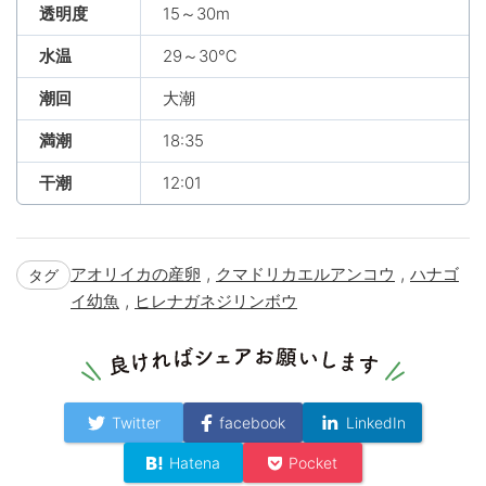
透明度
15～30m
水温
29～30℃
潮回
大潮
満潮
18:35
干潮
12:01
,
,
アオリイカの産卵
クマドリカエルアンコウ
ハナゴ
タグ
,
イ幼魚
ヒレナガネジリンボウ
Twitter
facebook
LinkedIn
Hatena
Pocket