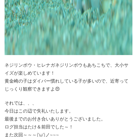
ネジリンボウ・ヒレナガネジリンボウもあちこちで、大小サ
イズが楽しめています！
黄金崎の子はダイバー慣れしている子が多いので、近寄って
じっくり観察できますよ😍
それでは、、、
今日はこの辺で失礼いたします。
最後までのお付き合いありがとうございました。
ログ担当はたけ＆前田でした～！
また次回～～～('ω')ノ~~~