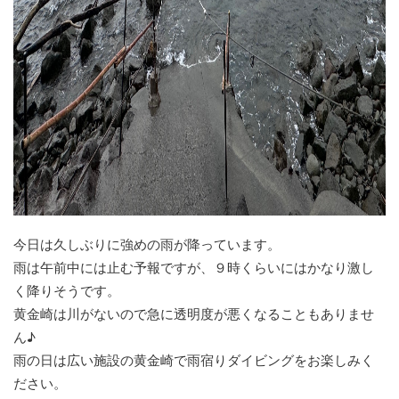
今日は久しぶりに強めの雨が降っています。
雨は午前中には止む予報ですが、９時くらいにはかなり激し
く降りそうです。
黄金崎は川がないので急に透明度が悪くなることもありませ
ん♪
雨の日は広い施設の黄金崎で雨宿りダイビングをお楽しみく
ださい。