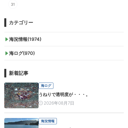
31
カテゴリー
海況情報(1974)
海ログ(970)
新着記事
海ログ
うねりで透明度が・・・。
2026年08月7日
海況情報