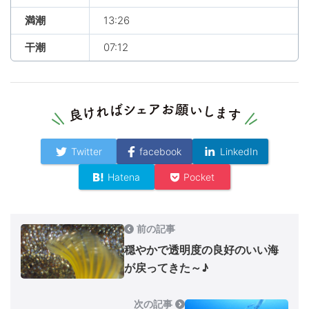
満潮
13:26
干潮
07:12
Twitter
facebook
LinkedIn
Hatena
Pocket
前の記事
穏やかで透明度の良好のいい海
が戻ってきた～♪
次の記事