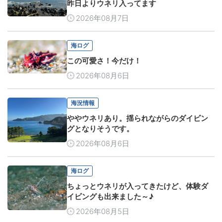
昨日よりウネリ入ってます
2026年08月7日
海ログ
この可愛さ！今だけ！
2026年08月6日
海況情報
ややウネリあり。揺られながらのダイビン
グとなりそうです。
2026年08月6日
海ログ
ちょっとウネリが入ってきたけど、体験ダ
イビングも出来ました～♪
2026年08月5日