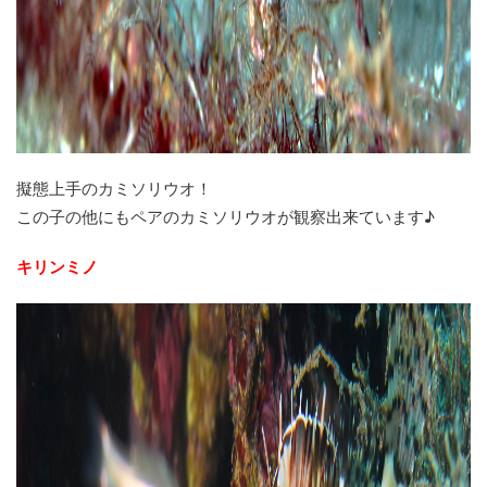
擬態上手のカミソリウオ！
この子の他にもペアのカミソリウオが観察出来ています♪
キリンミノ