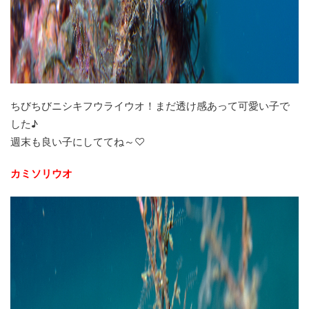
ちびちびニシキフウライウオ！まだ透け感あって可愛い子で
した♪
週末も良い子にしててね～♡
カミソリウオ