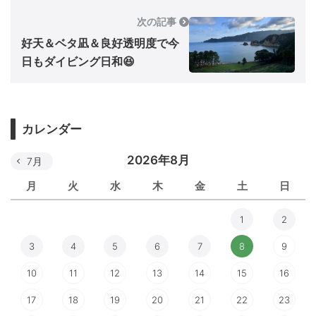
次の記事
好天＆ベタ凪＆良好透明度で今
日もダイビング日和😆
カレンダー
2026年8月
7月
月
火
水
木
金
土
日
1
2
3
4
5
6
7
8
9
10
11
12
13
14
15
16
17
18
19
20
21
22
23