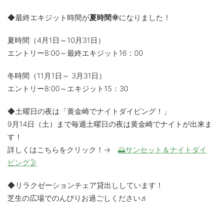
◆最終エキジット時間が
夏時間🌞
になりました！
夏時間（4月1日～10月31日）
エントリー8:00～最終エキジット16：00
冬時間（11月1日～ 3月31日）
エントリー8:00～エキジット15：30
◆土曜日の夜は「黄金崎でナイトダイビング！」
9月14日（土）まで毎週土曜日の夜は黄金崎でナイトが出来ま
す！
詳しくはこちらをクリック！→
🌅サンセット＆ナイトダイ
ビング🌛
◆リラクゼーションチェア貸出ししています！
芝生の広場でのんびりお過ごしください♬