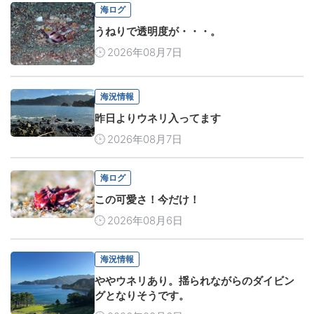
海ログ
うねりで透明度が・・・。
2026年08月7日
海況情報
昨日よりウネリ入ってます
2026年08月7日
海ログ
この可愛さ！今だけ！
2026年08月6日
海況情報
ややウネリあり。揺られながらのダイビン
グとなりそうです。