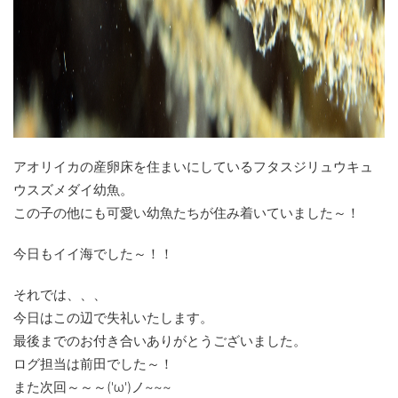
アオリイカの産卵床を住まいにしているフタスジリュウキュ
ウスズメダイ幼魚。
この子の他にも可愛い幼魚たちが住み着いていました～！
今日もイイ海でした～！！
それでは、、、
今日はこの辺で失礼いたします。
最後までのお付き合いありがとうございました。
ログ担当は前田でした～！
また次回～～～('ω')ノ~~~