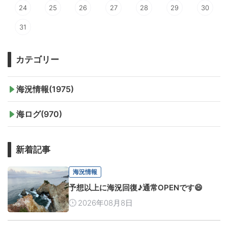
24
25
26
27
28
29
30
31
カテゴリー
海況情報(1975)
海ログ(970)
新着記事
海況情報
予想以上に海況回復♪通常OPENです😄
2026年08月8日