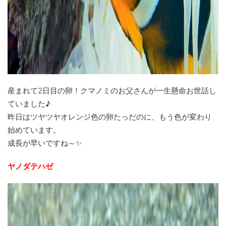
産まれて2日目の卵！クマノミのお父さんが一生懸命お世話し
ていました♪
昨日はツヤツヤオレンジ色の卵たっだのに、もう色が変わり
始めています。
成長が早いですね～✨
ヤノダテハゼ