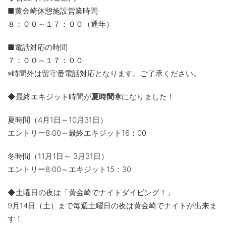
■黄金崎休憩施設営業時間
８：００～１７：００（通年）
■電話対応の時間
７：００～１７：００
※時間外は留守番電話対応となります。ご了承ください。
◆最終エキジット時間が
夏時間🌞
になりました！
夏時間（4月1日～10月31日）
エントリー8:00～最終エキジット16：00
冬時間（11月1日～ 3月31日）
エントリー8:00～エキジット15：30
◆土曜日の夜は「黄金崎でナイトダイビング！」
9月14日（土）まで毎週土曜日の夜は黄金崎でナイトが出来ま
す！