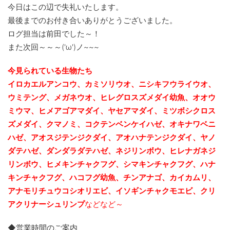
今日はこの辺で失礼いたします。
最後までのお付き合いありがとうございました。
ログ担当は前田でした～！
また次回～～～('ω')ノ~~~
今見られている生物たち
イロカエルアンコウ、カミソリウオ、ニシキフウライウオ、
ウミテング、メガネウオ、ヒレグロスズメダイ幼魚、
オオウ
ミウマ、ヒメアゴアマダイ、ヤセアマダイ、ミツボシクロス
ズメダイ、クマノミ、コクテンベンケイハゼ、オキナワベニ
ハゼ、アオスジテンジクダイ、
アオハナテンジクダイ、ヤノ
ダテハゼ、ダンダラダテハゼ、ネジリンボウ、ヒレナガネジ
リンボウ、ヒメキンチャクフグ、シマキンチャクフグ、ハナ
キンチャクフグ、ハコフグ幼魚、チンアナゴ、カイカムリ、
アナモリチュウコシオリエビ、
イソギンチャクモエビ、クリ
アクリナーシュリンプ
などなど～
◆営業時間のご案内