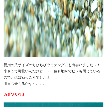
親指の爪サイズのちびちびウミテングにも出会いました～！
小さくて可愛いんだけど・・・色も地味でヒレも閉じている
ので、ほぼ石っころでした💦
明日も会えるかな～。。。
カミソリウオ