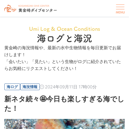
Umi Log & Ocean Conditions
海ログと海況
黄金崎の海況情報や、最新の水中生物情報を毎日更新でお届
けします！
「会いたい」「見たい」という生物がログに紹介されていた
らお気軽にリクエストしてください！
2024年09月11日 17時00分
海ログ
海況情報
新ネタ続々🤩今日も楽しすぎる海でし
た！