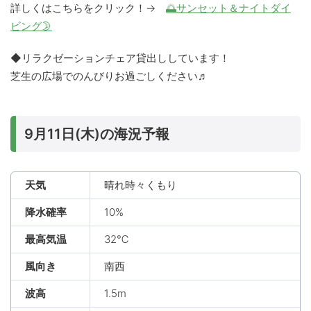
詳しくはこちらをクリック！→
🌅サンセット＆ナイトダイ
ビング🌛
◆リラクゼーションチェア貸出ししています！
芝生の広場でのんびりお過ごしください♬
9月11日(木)の海況予報
天気
晴れ時々くもり
降水確率
10%
最高気温
32℃
風向き
南西
波高
1.5m