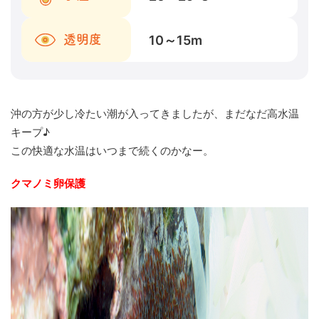
10～15
m
透明度
沖の方が少し冷たい潮が入ってきましたが、まだなだ高水温
キープ♪
この快適な水温はいつまで続くのかなー。
クマノミ卵保護