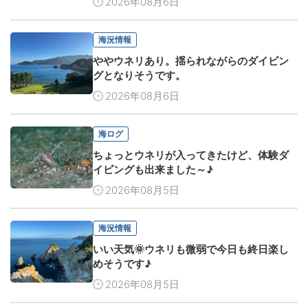
2026年08月6日
海況情報
ややウネリあり。揺られながらのダイビン
グとなりそうです。
2026年08月6日
海ログ
ちょっとウネリが入ってきたけど、体験ダ
イビングも出来ました～♪
2026年08月5日
海況情報
いい天気🌞ウネリも微弱で今日も終日楽し
めそうです♪
2026年08月5日