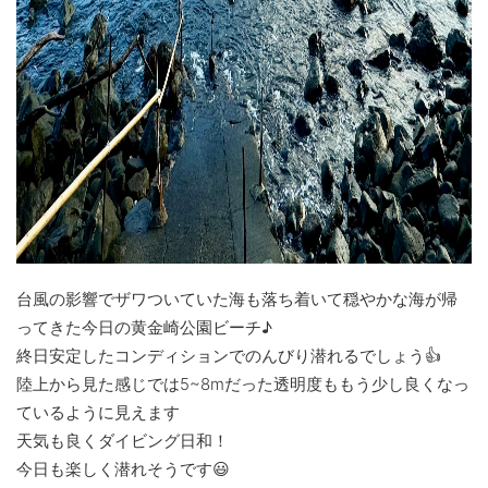
台風の影響でザワついていた海も落ち着いて穏やかな海が帰
ってきた今日の黄金崎公園ビーチ♪
終日安定したコンディションでのんびり潜れるでしょう👍
陸上から見た感じでは5~8mだった透明度ももう少し良くなっ
ているように見えます
天気も良くダイビング日和！
今日も楽しく潜れそうです😃