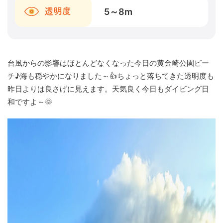
5～8
m
透明度
台風からの影響はほとんどなくなった今日の黄金崎公園ビー
チ♪海も穏やかになりました～👍ちょっと落ちてきた透明度も
昨日よりは良さげに見えます。天気良く今日もダイビング日
和ですよ～🌞