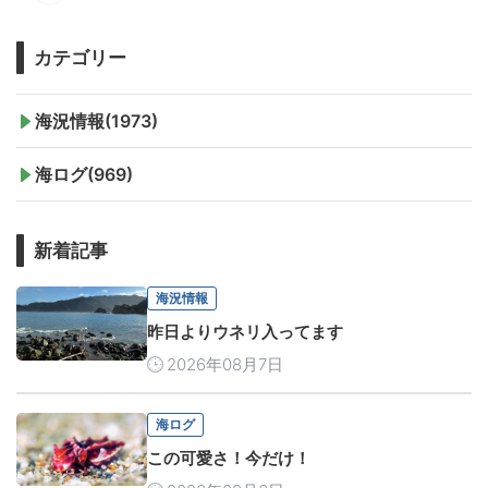
カテゴリー
海況情報(1973)
海ログ(969)
新着記事
海況情報
昨日よりウネリ入ってます
2026年08月7日
海ログ
この可愛さ！今だけ！