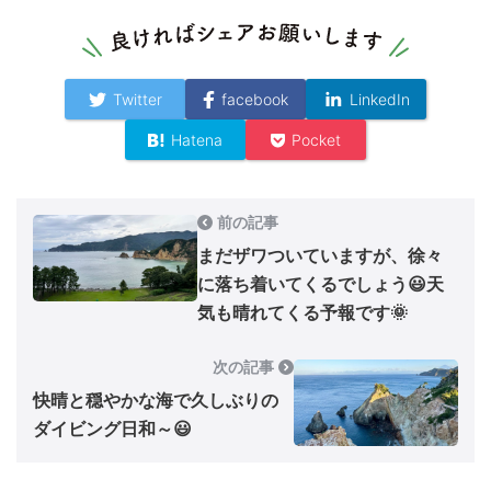
Twitter
facebook
LinkedIn
Hatena
Pocket
前の記事
まだザワついていますが、徐々
に落ち着いてくるでしょう😃天
気も晴れてくる予報です🌞
次の記事
快晴と穏やかな海で久しぶりの
ダイビング日和～😃