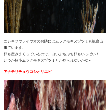
ニシキフウライウオのお隣にはムラクモキヌヅツミも観察出
来ています。
卵も産みまくっているので、白いぷちぷち卵もいっぱい！
いつか極小ムラクモキヌヅツミとか見られないかな～
アナモリチュウコシオリエビ