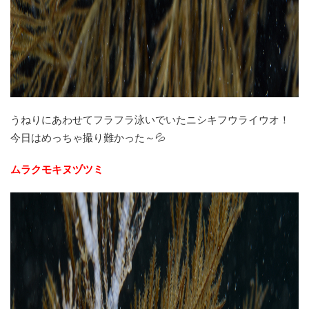
うねりにあわせてフラフラ泳いでいたニシキフウライウオ！
今日はめっちゃ撮り難かった～💦
ムラクモキヌヅツミ