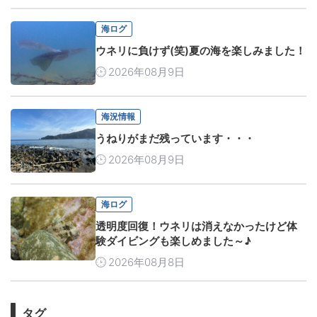
海ログ
ウネリに負けず(笑)夏の海を楽しみました！
2026年08月9日
海況情報
うねりがまだ残っています・・・
2026年08月9日
海ログ
透明度回復！ウネリは消えなかったけど体
験ダイビングも楽しめました～♪
2026年08月8日
タグ