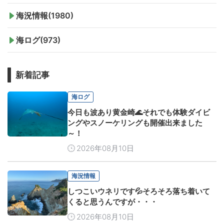
海況情報(1980)
海ログ(973)
新着記事
海ログ
今日も波あり黄金崎🌊それでも体験ダイビ
ングやスノーケリングも開催出来ました
～！
2026年08月10日
海況情報
しつこいウネリです💦そろそろ落ち着いて
くると思うんですが・・・
2026年08月10日