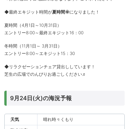
◆最終エキジット時間が
夏時間🌞
になりました！
夏時間（4月1日～10月31日）
エントリー8:00～最終エキジット16：00
冬時間（11月1日～ 3月31日）
エントリー8:00～エキジット15：30
◆リラクゼーションチェア貸出ししています！
芝生の広場でのんびりお過ごしください♬
9月24日(火)の海況予報
天気
晴れ時々くもり