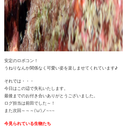
安定のロボコン！
うねりなんか関係なく可愛い姿を楽しませてくれています♪
それでは・・・
今日はこの辺で失礼いたします。
最後までのお付き合いありがとうございました。
ログ担当は前田でした～！
また次回～～～('ω')ノ~~~
今見られている生物たち