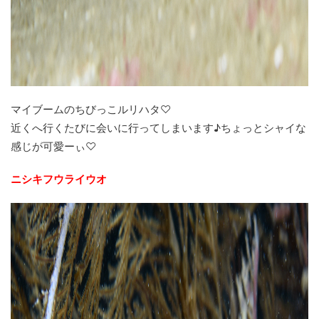
マイブームのちびっこルリハタ♡
近くへ行くたびに会いに行ってしまいます♪ちょっとシャイな
感じが可愛ーぃ♡
ニシキフウライウオ