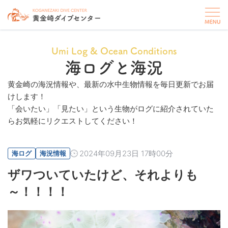
Umi Log & Ocean Conditions
海ログと海況
黄金崎の海況情報や、最新の水中生物情報を毎日更新でお届
けします！
「会いたい」「見たい」という生物がログに紹介されていた
らお気軽にリクエストしてください！
2024年09月23日 17時00分
海ログ
海況情報
ザワついていたけど、それよりも
～！！！！