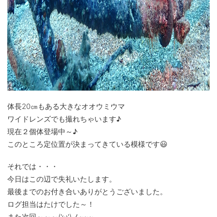
体長20㎝もある大きなオオウミウマ
ワイドレンズでも撮れちゃいます♪
現在２個体登場中～♪
このところ定位置が決まってきている模様です😃
それでは・・・
今日はこの辺で失礼いたします。
最後までのお付き合いありがとうございました。
ログ担当はたけでした～！
また次回～～～('ω')ノ~~~