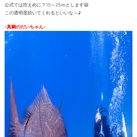
公式では控えめに？15～25ｍとします😃
この透明度続いてくれるといいな～♪
-真鯛のだいちゃん-