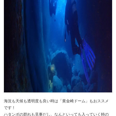
海況も天候も透明度も良い時は「黄金崎ドーム」もおススメ
です！
ハタンポの群れも見事だし、なんといっても入っていく時の