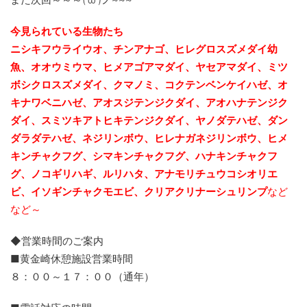
今見られている生物たち
ニシキフウライウオ、チンアナゴ、ヒレグロスズメダイ幼
魚、
オオウミウマ、ヒメアゴアマダイ、ヤセアマダイ、ミツ
ボシクロスズメダイ、クマノミ、コクテンベンケイハゼ、オ
キナワベニハゼ、アオスジテンジクダイ、
アオハナテンジク
ダイ、スミツキアトヒキテンジクダイ、ヤノダテハゼ、ダン
ダラダテハゼ、ネジリンボウ、ヒレナガネジリンボウ、ヒメ
キンチャクフグ、シマキンチャクフグ、ハナキンチャクフ
グ、ノコギリハギ、ルリハタ、アナモリチュウコシオリエ
ビ、
イソギンチャクモエビ、クリアクリナーシュリンプ
など
など～
◆営業時間のご案内
■黄金崎休憩施設営業時間
８：００～１７：００（通年）