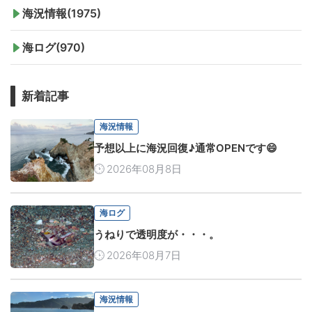
海況情報(1975)
海ログ(970)
新着記事
海況情報
予想以上に海況回復♪通常OPENです😄
2026年08月8日
海ログ
うねりで透明度が・・・。
2026年08月7日
海況情報