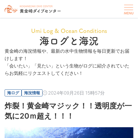
Umi Log & Ocean Conditions
海ログと海況
黄金崎の海況情報や、最新の水中生物情報を毎日更新でお届
けします！
「会いたい」「見たい」という生物がログに紹介されていた
らお気軽にリクエストしてください！
2024年09月26日 15時57分
海ログ
海況情報
炸裂！黄金崎マジック！！透明度が一
気に20ｍ超え！！！