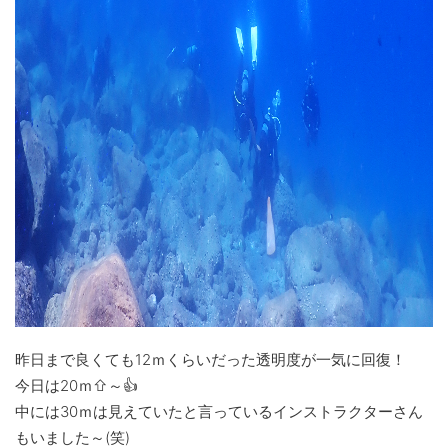
昨日まで良くても12ｍくらいだった透明度が一気に回復！
今日は20ｍ⇧～👍
中には30ｍは見えていたと言っているインストラクターさん
もいました～(笑)