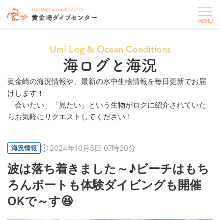
Umi Log & Ocean Conditions
海ログと海況
黄金崎の海況情報や、最新の水中生物情報を毎日更新でお届
けします！
「会いたい」「見たい」という生物がログに紹介されていた
らお気軽にリクエストしてください！
2024年10月5日 07時20分
海況情報
波は落ち着きました～♪ビーチはもち
ろんボートも体験ダイビングも開催
OKで～す😆