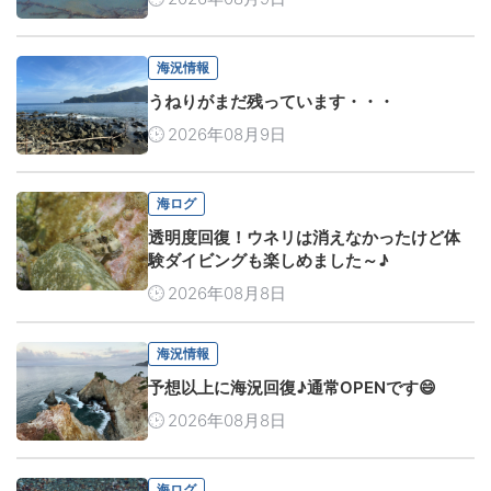
海況情報
うねりがまだ残っています・・・
2026年08月9日
海ログ
透明度回復！ウネリは消えなかったけど体
験ダイビングも楽しめました～♪
2026年08月8日
海況情報
予想以上に海況回復♪通常OPENです😄
2026年08月8日
海ログ