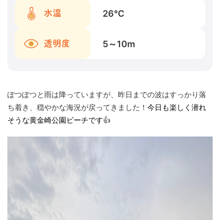
26
℃
水温
5～10
m
透明度
ぽつぽつと雨は降っていますが、昨日までの波はすっかり落
ち着き、穏やかな海況が戻ってきました！
今日も楽しく潜れ
そうな黄金崎公園ビーチです
👍