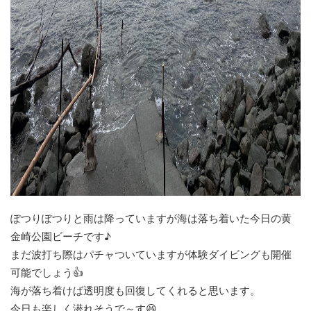
ぽつりぽつりと雨は降っていますが海は落ち着いた今日の黄
金崎公園ビーチです♪
まだ波打ち際はパチャついていますが体験ダイビングも開催
可能でしょう👍
海が落ち着けば透明度も回復してくれると思います。
今日も楽しく潜れそうで～す😆