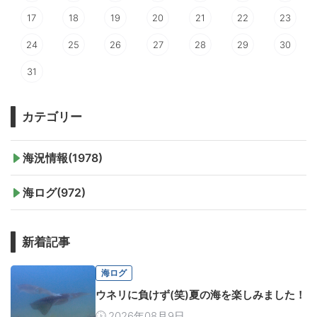
17
18
19
20
21
22
23
24
25
26
27
28
29
30
31
カテゴリー
海況情報(1978)
海ログ(972)
新着記事
海ログ
ウネリに負けず(笑)夏の海を楽しみました！
2026年08月9日