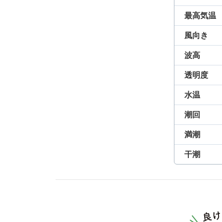
最高気温
風向き
波高
透明度
水温
潮回
満潮
干潮