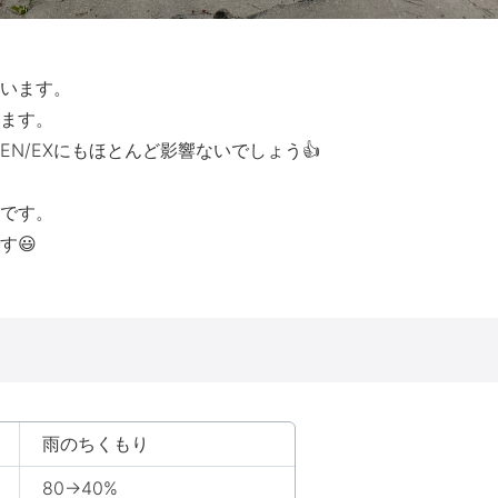
います。
ます。
N/EXにもほとんど影響ないでしょう👍
です。
す😃
雨のちくもり
80→40%