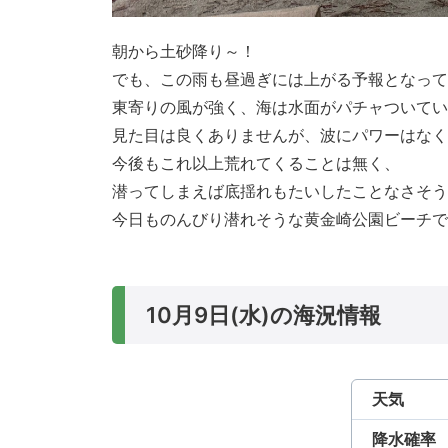
朝から土砂降り～！
でも、この雨も昼過ぎには上がる予報となって
東寄りの風が強く、海は水面がパチャついてい
見た目は良くありませんが、波にパワーはなくE
今後もこれ以上荒れてくることは無く、
潜ってしまえば底揺れもたいしたことなさそう
今日ものんびり潜れそうな黄金崎公園ビーチで
10月9日(水)の海況情報
天気
降水確率