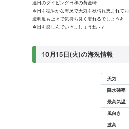
連日のダイビング日和の黄金崎！
今日も穏やかな海況で天気も秋晴れ恵まれてお
透明度も上々で気持ち良く潜れるでしょう♪
今日も楽しんでいきましょうね～♪
10月15日(火)の海況情報
天気
降水確率
最高気温
風向き
波高