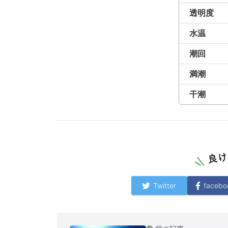
透明度
水温
潮回
満潮
干潮
Twitter
facebo