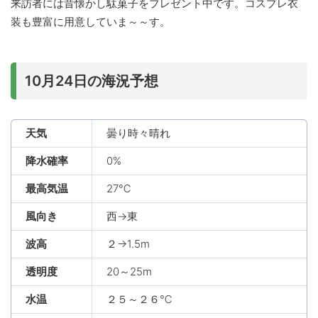
来訪者には昔懐かし駄菓子をプレゼント中です。コスプレ衣
装も豊富に用意していま～～す。
10月24日の海況予想
天気
曇り時々晴れ
降水確率
0%
最高気温
27℃
風向き
西→東
波高
２→1.5m
透明度
20～25m
水温
２５～２６℃