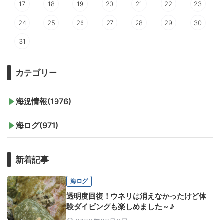
17
18
19
20
21
22
23
24
25
26
27
28
29
30
31
カテゴリー
海況情報(1976)
海ログ(971)
新着記事
海ログ
透明度回復！ウネリは消えなかったけど体
験ダイビングも楽しめました～♪