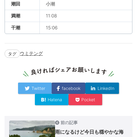
潮回
小潮
満潮
11:08
干潮
15:06
ウミテング
タグ
Twitter
facebook
LinkedIn
Hatena
Pocket
前の記事
雨になるけど今日も穏やかな海