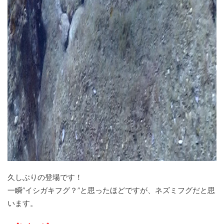
久しぶりの登場です！
一瞬”イシガキフグ？”と思ったほどですが、ネズミフグだと思
います。