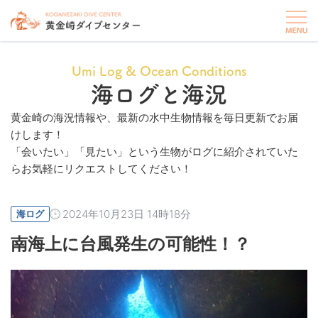
Umi Log & Ocean Conditions
海ログと海況
黄金崎の海況情報や、最新の水中生物情報を毎日更新でお届
けします！
「会いたい」「見たい」という生物がログに紹介されていた
らお気軽にリクエストしてください！
2024年10月23日 14時18分
海ログ
南海上に台風発生の可能性！？