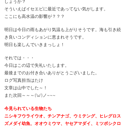
しょうか？
そういえばイセエビに最近であってない気がします。
ここにも高水温の影響が？？？
明日は今日の雨もあがり気温も上がりそうです。海も引き続
き良いコンディションに恵まれそうです。
明日も楽しんでいきまっしょ！
それでは・・・
今日はこの辺で失礼いたします。
最後までのお付き合いありがとうございました。
ログ写真担当はたけ
文章は山中でした～！
また次回～～～('ω')ノ~~~
今見られている生物たち
ニシキフウライウオ、チンアナゴ、ウミテング、ヒレグロス
ズメダイ幼魚、
オオウミウマ、ヤセアマダイ、ミツボシクロ