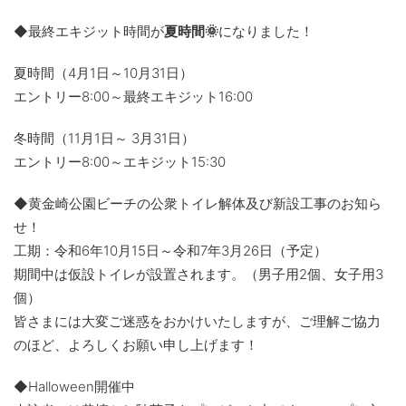
◆最終エキジット時間が
夏時間🌞
になりました！
夏時間（4月1日～10月31日）
エントリー8:00～最終エキジット16:00
冬時間（11月1日～ 3月31日）
エントリー8:00～エキジット15:30
◆黄金崎公園ビーチの公衆トイレ解体及び新設工事のお知ら
せ！
工期：令和6年10月15日～令和7年3月26日（予定）
期間中は仮設トイレが設置されます。（男子用2個、女子用3
個）
皆さまには大変ご迷惑をおかけいたしますが、ご理解ご協力
のほど、よろしくお願い申し上げます！
◆Halloween開催中