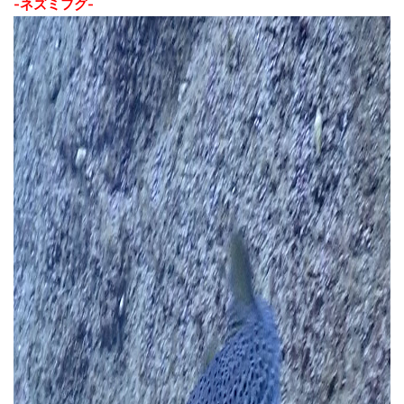
-ネズミフグ-