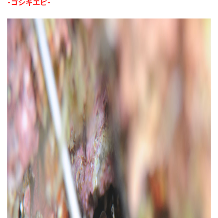
-ゴシキエビ-