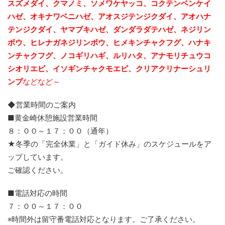
スズメダイ、クマノミ、ソメワケヤッコ、コクテンベンケイ
ハゼ、オキナワベニハゼ、アオスジテンジクダイ、
アオハナ
テンジクダイ、ヤマブキハゼ、ダンダラダテハゼ、ネジリン
ボウ、ヒレナガネジリンボウ、ヒメキンチャクフグ、ハナキ
ンチャクフグ、ノコギリハギ、ルリハタ、アナモリチュウコ
シオリエビ、
イソギンチャクモエビ、クリアクリナーシュリ
ンプ
などなど～
◆営業時間のご案内
■黄金崎休憩施設営業時間
８：００～１７：００（通年）
★冬季の「完全休業」と「ガイド休み」のスケジュールをア
ップしています。
ご確認ください。
■電話対応の時間
７：００～１７：００
※時間外は留守番電話対応となります。ご了承ください。