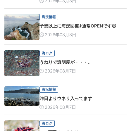
2026年08月8日
海況情報
予想以上に海況回復♪通常OPENです😄
2026年08月8日
海ログ
うねりで透明度が・・・。
2026年08月7日
海況情報
昨日よりウネリ入ってます
2026年08月7日
海ログ