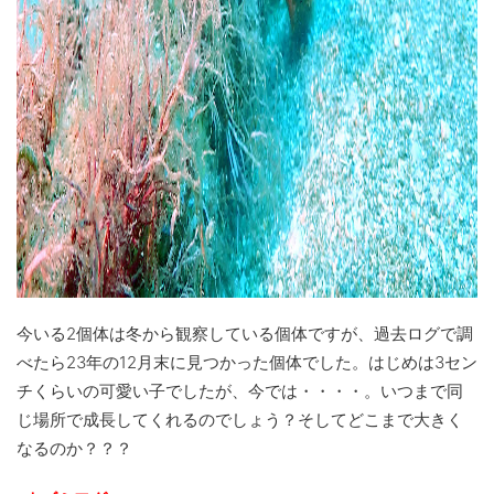
今いる2個体は冬から観察している個体ですが、過去ログで調
べたら23年の12月末に見つかった個体でした。はじめは3セン
チくらいの可愛い子でしたが、今では・・・・。いつまで同
じ場所で成長してくれるのでしょう？そしてどこまで大きく
なるのか？？？