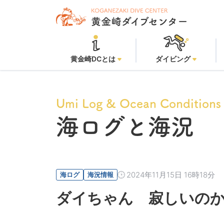
黄金崎DCとは
ダイビング
Umi Log & Ocean Conditions
海ログと海況
2024年11月15日 16時18分
海ログ
海況情報
ダイちゃん 寂しいの