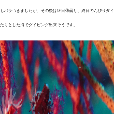
もパラつきましたが、その後は終日薄曇り、終日のんびりダイ
たりとした海でダイビング出来そうです。