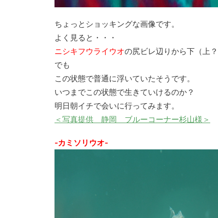
ちょっとショッキングな画像です。
よく見ると・・・
ニシキフウライウオ
の尻ビレ辺りから下（上？
でも
この状態で普通に浮いていたそうです。
いつまでこの状態で生きていけるのか？
明日朝イチで会いに行ってみます。
＜写真提供 静岡 ブルーコーナー杉山様＞
-カミソリウオ-