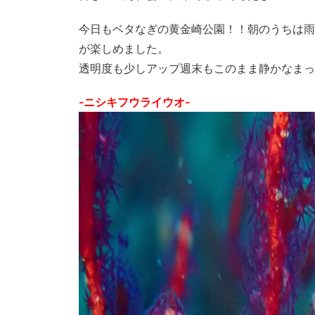
今日もベタなぎの黄金崎公園！！朝のうちは雨
が楽しめました。
透明度も少しアップ週末もこのまま静かなまっ
-ニシキフウライウオ-