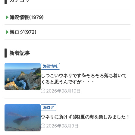
海況情報(1979)
海ログ(972)
新着記事
海況情報
しつこいウネリです💦そろそろ落ち着いて
くると思うんですが・・・
2026年08月10日
海ログ
ウネリに負けず(笑)夏の海を楽しみました！
2026年08月9日