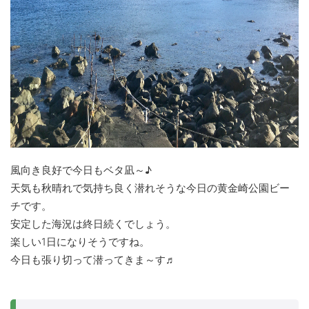
風向き良好で今日もベタ凪～♪
天気も秋晴れで気持ち良く潜れそうな今日の黄金崎公園ビー
チです。
安定した海況は終日続くでしょう。
楽しい1日になりそうですね。
今日も張り切って潜ってきま～す♬