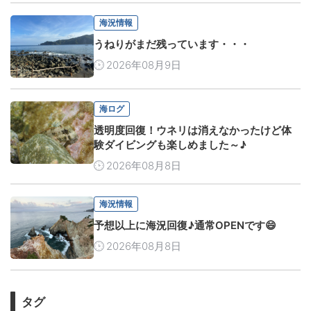
海況情報
うねりがまだ残っています・・・
2026年08月9日
海ログ
透明度回復！ウネリは消えなかったけど体
験ダイビングも楽しめました～♪
2026年08月8日
海況情報
予想以上に海況回復♪通常OPENです😄
2026年08月8日
タグ