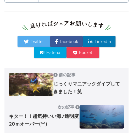
Twitter
facebook
LinkedIn
Hatena
Pocket
前の記事
じっくりマニアックダイブして
きました！笑
次の記事
キター！！超気持いい海♪透明度
20ｍオーバー(^^)