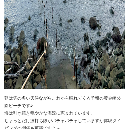
朝は雲の多い天候ながらこれから晴れてくる予報の黄金崎公
園ビーチです♪
海は引き続き穏やかな海況に恵まれています。
ちょっとだけ波打ち際がパチャパチャしていますが体験ダイ
ビングの開催も可能ですよ～