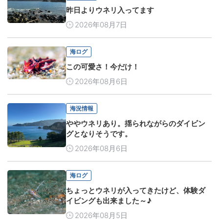
昨日よりウネリ入ってます
2026年08月7日
海ログ
この可愛さ！今だけ！
2026年08月6日
海況情報
ややウネリあり。揺られながらのダイビン
グとなりそうです。
2026年08月6日
海ログ
ちょっとウネリが入ってきたけど、体験ダ
イビングも出来ました～♪
2026年08月5日