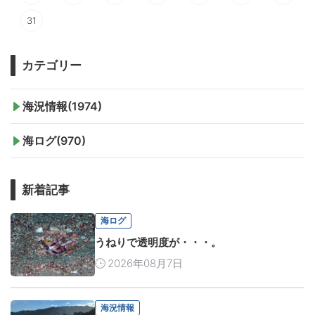
31
カテゴリー
海況情報(1974)
海ログ(970)
新着記事
海ログ
うねりで透明度が・・・。
2026年08月7日
海況情報