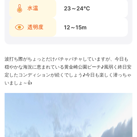
23～24
℃
水温
12～15
m
透明度
波打ち際がちょっとだけパチャパチャしていますが、今日も
穏やかな海況に恵まれている黄金崎公園ビーチ♪風弱く終日安
定したコンディションが続くでしょう♪今日も楽しく潜っちゃ
いましょ～👍