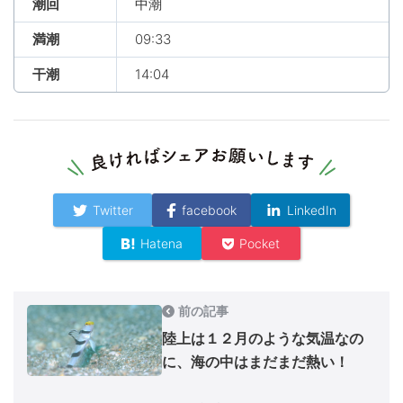
潮回
中潮
満潮
09:33
干潮
14:04
Twitter
facebook
LinkedIn
Hatena
Pocket
前の記事
陸上は１２月のような気温なの
に、海の中はまだまだ熱い！