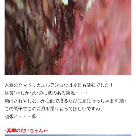
人気のクマドリカエルアンコウは今日も健在でした！
体長1㎝しかないのに波のある海況・・・
飛ばされやしないか心配で潜るたびに見に行っちゃます(笑)
この調子でこの西風を乗り切ってほしいですね。
頑張れ～～～😆
-真鯛のだいちゃん+-