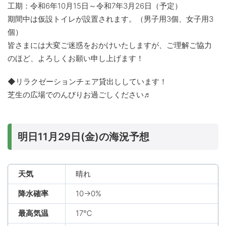
工期：令和6年10月15日～令和7年3月26日（予定）
期間中は仮設トイレが設置されます。（男子用3個、女子用3
個）
皆さまには大変ご迷惑をおかけいたしますが、ご理解ご協力
のほど、よろしくお願い申し上げます！
◆リラクゼーションチェア貸出ししています！
芝生の広場でのんびりお過ごしください♬
明日11月29日(金)の海況予想
天気
晴れ
降水確率
10→0%
最高気温
17℃