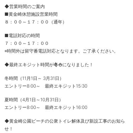
◆営業時間のご案内
■黄金崎休憩施設営業時間
８：００～１７：００（通年）
■電話対応の時間
７：００～１７：００
※時間外は留守番電話対応となります。ご了承ください。
◆最終エキジット時間が
冬⛄
になりました！
冬時間（11月1日～ 3月31日）
エントリー8:00～ 最終エキジット15:30
夏時間（4月1日～10月31日）
エントリー8:00～ 最終エキジット16:00
◆黄金崎公園ビーチの公衆トイレ解体及び新設工事のお知ら
せ！