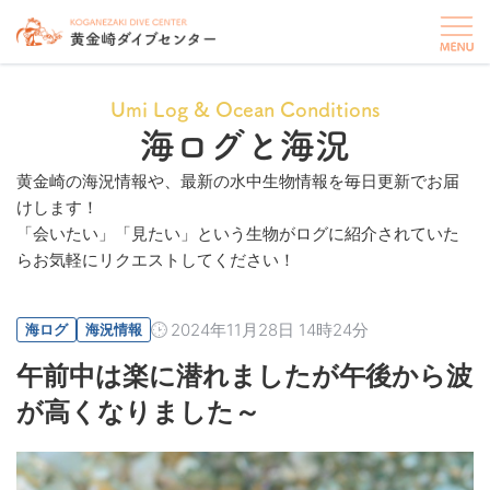
Umi Log & Ocean Conditions
海ログと海況
黄金崎の海況情報や、最新の水中生物情報を毎日更新でお届
けします！
「会いたい」「見たい」という生物がログに紹介されていた
らお気軽にリクエストしてください！
2024年11月28日 14時24分
海ログ
海況情報
午前中は楽に潜れましたが午後から波
が高くなりました～