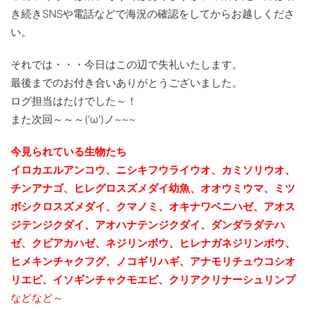
き続きSNSや電話などで海況の確認をしてからお越しくださ
い。
それでは・・・今日はこの辺で失礼いたします。
最後までのお付き合いありがとうございました。
ログ担当はたけでした～！
また次回～～～('ω')ノ~~~
今見られている生物たち
イロカエルアンコウ、ニシキフウライウオ、カミソリウオ、
チンアナゴ、ヒレグロスズメダイ幼魚、
オオウミウマ、ミツ
ボシクロスズメダイ、クマノミ、オキナワベニハゼ、アオス
ジテンジクダイ、
アオハナテンジクダイ、ダンダラダテハ
ゼ、クビアカハゼ、ネジリンボウ、ヒレナガネジリンボウ、
ヒメキンチャクフグ、ノコギリハギ、アナモリチュウコシオ
リエビ、
イソギンチャクモエビ、クリアクリナーシュリンプ
などなど～