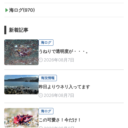
海ログ(970)
新着記事
海ログ
うねりで透明度が・・・。
2026年08月7日
海況情報
昨日よりウネリ入ってます
2026年08月7日
海ログ
この可愛さ！今だけ！