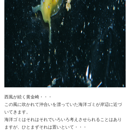
西風が続く黄金崎・・・
この風に吹かれて沖合いを漂っていた海洋ゴミが岸辺に近づ
いてきます。
海洋ゴミはそれはそれでいろいろ考えさせられることはあり
ますが、ひとまずそれは置いといて・・・