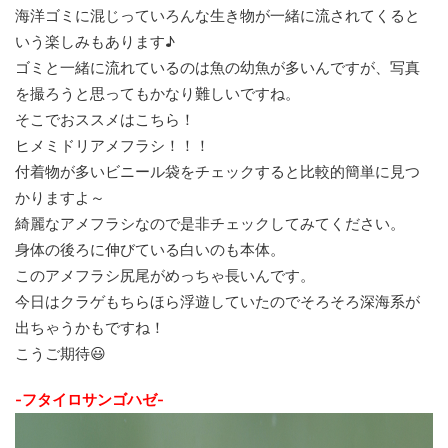
海洋ゴミに混じっていろんな生き物が一緒に流されてくると
いう楽しみもあります♪
ゴミと一緒に流れているのは魚の幼魚が多いんですが、写真
を撮ろうと思ってもかなり難しいですね。
そこでおススメはこちら！
ヒメミドリアメフラシ！！！
付着物が多いビニール袋をチェックすると比較的簡単に見つ
かりますよ～
綺麗なアメフラシなので是非チェックしてみてください。
身体の後ろに伸びている白いのも本体。
このアメフラシ尻尾がめっちゃ長いんです。
今日はクラゲもちらほら浮遊していたのでそろそろ深海系が
出ちゃうかもですね！
こうご期待😃
-フタイロサンゴハゼ-