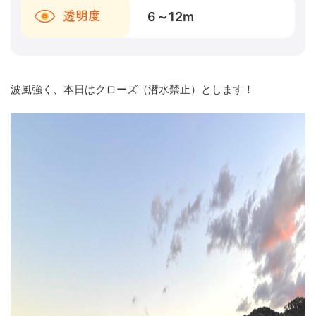
6～12
m
透明度
波風強く、本日はクローズ（潜水禁止）とします！