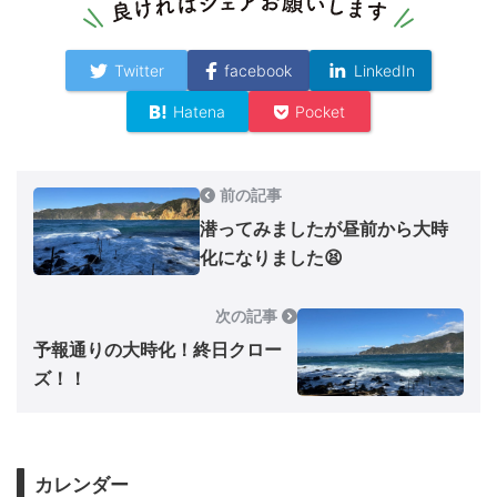
Twitter
facebook
LinkedIn
Hatena
Pocket
前の記事
潜ってみましたが昼前から大時
化になりました😫
次の記事
予報通りの大時化！終日クロー
ズ！！
カレンダー