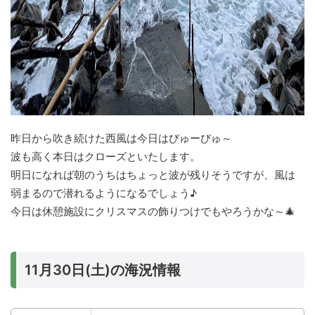
昨日から吹き続けた西風は今日はびゅーびゅ～
波も高く本日はクローズといたします。
明日になれば朝のうちはちょっと波が残りそうですが、風は
弱まるので潜れるようになるでしょう♪
今日は休憩施設にクリスマスの飾りつけでもやろうかな～🎄
11月30日(土)の海況情報